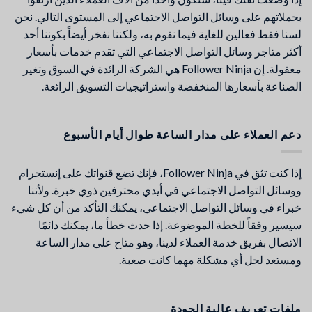
بحملاتهم على وسائل التواصل الاجتماعي إلى المستوى التالي. نحن
لسنا فقط فعالين للغاية فيما نقوم به، ولكننا نفخر أيضاً بكوننا أحد
أكثر متاجر وسائل التواصل الاجتماعي التي تقدم خدمات بأسعار
معقولة. إن Follower Ninja هي الشركة الرائدة في السوق وتغير
الصناعة بأسعارها المنخفضة واستراتيجيات التسويق الرائعة.
دعم العملاء على مدار الساعة طوال أيام الأسبوع
إذا كنت تثق في Follower Ninja، فإنك تضع قنواتك على إنستجرام
ووسائل التواصل الاجتماعي في أيدي محترفين ذوي خبرة. ولأننا
خبراء في وسائل التواصل الاجتماعي، يمكنك التأكد من أن كل شيء
سيسير وفقاً للخطة الموضوعة. إذا حدث خطأ ما، يمكنك دائمًا
الاتصال بفريق خدمة العملاء لدينا، وهو متاح على مدار الساعة
ومستعد لحل أي مشكلة مهما كانت صعبة.
ملفات تعريف عالية الجودة