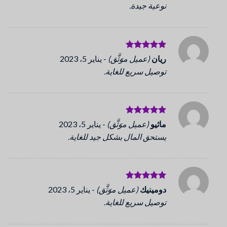
نوعية جيدة.
تم التقييم
ريان
(عميل موَثَّق)
-
يناير 5، 2023
5
من 5
توصيل سريع للغاية.
تم التقييم
ماثيو
(عميل موَثَّق)
-
يناير 5، 2023
5
من 5
يستحق المال بشكل جيد للغاية.
تم التقييم
دومينيك
(عميل موَثَّق)
-
يناير 5، 2023
5
من 5
توصيل سريع للغاية.