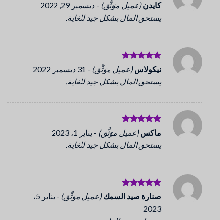
تم التقييم
كايدن
(عميل موَثَّق)
-
ديسمبر 29, 2022
5
من 5
يستحق المال بشكل جيد للغاية.
تم التقييم
نيكولاس
(عميل موَثَّق)
-
31 ديسمبر 2022
5
من 5
يستحق المال بشكل جيد للغاية.
تم التقييم
ماكس
(عميل موَثَّق)
-
يناير 1، 2023
5
من 5
يستحق المال بشكل جيد للغاية.
تم التقييم
صنارة صيد السمك
(عميل موَثَّق)
-
يناير 5،
5
من 5
2023