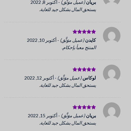
تم التقييم
بريان
(عميل موَثَّق)
-
أكتوبر 8, 2022
5
من 5
يستحق المال بشكل جيد للغاية.
تم التقييم
كايدن
(عميل موَثَّق)
-
أكتوبر 10, 2022
5
من 5
المنتج معبأ بإحكام.
تم التقييم
لوكاس
(عميل موَثَّق)
-
أكتوبر 12, 2022
5
من 5
يستحق المال بشكل جيد للغاية.
تم التقييم
بريان
(عميل موَثَّق)
-
أكتوبر 15, 2022
5
من 5
يستحق المال بشكل جيد للغاية.