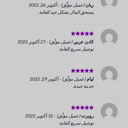
تم التقييم
ريان
(عميل موَثَّق)
-
أكتوبر 26, 2022
5
من 5
يستحق المال بشكل جيد للغاية.
تم التقييم
كادن عربي
(عميل موَثَّق)
-
27 أكتوبر 2022
5
من 5
توصيل سريع للغاية.
تم التقييم
ليام
(عميل موَثَّق)
-
أكتوبر 29, 2022
5
من 5
خدمة جيدة.
تم التقييم
روبرت
(عميل موَثَّق)
-
31 أكتوبر 2022
5
من 5
توصيل سريع للغاية.