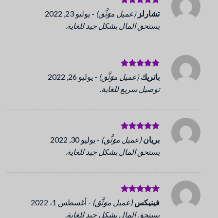
تم التقييم
تشارلز
(عميل موَثَّق)
-
يوليو 23, 2022
5
من 5
يستحق المال بشكل جيد للغاية.
تم التقييم
باتريك
(عميل موَثَّق)
-
يوليو 26, 2022
5
من 5
توصيل سريع للغاية.
تم التقييم
بريان
(عميل موَثَّق)
-
يوليو 30, 2022
5
من 5
يستحق المال بشكل جيد للغاية.
تم التقييم
فينيكس
(عميل موَثَّق)
-
أغسطس 1، 2022
5
من 5
يستحق المال بشكل جيد للغاية.