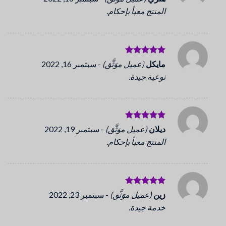
5
من 5
المنتج معبأ بإحكام.
تم التقييم
مايكل
(عميل موَثَّق)
-
سبتمبر 16, 2022
5
من 5
نوعية جيدة.
تم التقييم
ديلان
(عميل موَثَّق)
-
سبتمبر 19, 2022
5
من 5
المنتج معبأ بإحكام.
تم التقييم
زين
(عميل موَثَّق)
-
سبتمبر 23, 2022
5
من 5
خدمة جيدة.