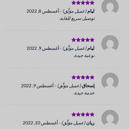
تم التقييم
ليام
(عميل موَثَّق)
-
أغسطس 8, 2022
5
من 5
توصيل سريع للغاية.
تم التقييم
ليام
(عميل موَثَّق)
-
أغسطس 9, 2022
5
من 5
نوعية جيدة.
تم التقييم
إسحاق
(عميل موَثَّق)
-
أغسطس 9, 2022
5
من 5
خدمة جيدة.
تم التقييم
ريان
(عميل موَثَّق)
-
أغسطس 10, 2022
5
من 5