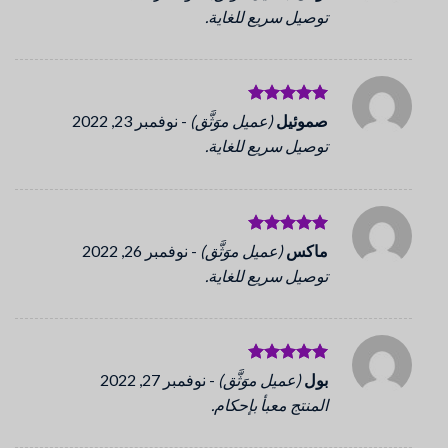
5
من 5
توصيل سريع للغاية.
تم التقييم
صموئيل
(عميل موَثَّق)
-
نوفمبر 23, 2022
5
من 5
توصيل سريع للغاية.
تم التقييم
ماكس
(عميل موَثَّق)
-
نوفمبر 26, 2022
5
من 5
توصيل سريع للغاية.
تم التقييم
بول
(عميل موَثَّق)
-
نوفمبر 27, 2022
5
من 5
المنتج معبأ بإحكام.