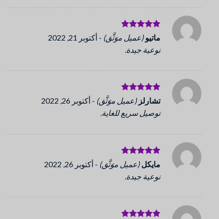
تم التقييم
ماتيو
(عميل موَثَّق)
-
أكتوبر 21, 2022
5
من 5
نوعية جيدة.
تم التقييم
تشارلز
(عميل موَثَّق)
-
أكتوبر 26, 2022
5
من 5
توصيل سريع للغاية.
تم التقييم
مايكل
(عميل موَثَّق)
-
أكتوبر 26, 2022
5
من 5
نوعية جيدة.