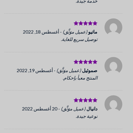
خدمة جيدة.
تم التقييم
ماتيو
(عميل موَثَّق)
-
أغسطس 18, 2022
5
من 5
توصيل سريع للغاية.
تم التقييم
صموئيل
(عميل موَثَّق)
-
أغسطس 19, 2022
5
من 5
المنتج معبأ بإحكام.
تم التقييم
دانيال
(عميل موَثَّق)
-
20 أغسطس 2022
5
من 5
نوعية جيدة.