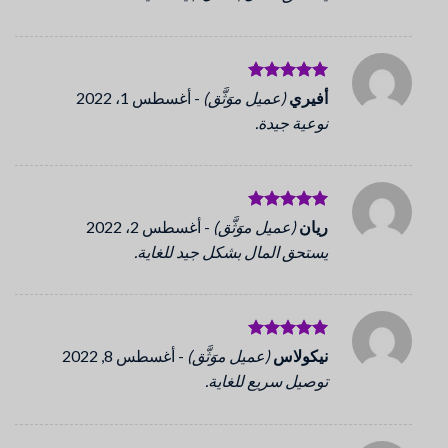
تم التقييم
أفيري
(عميل موَثَّق)
-
أغسطس 1، 2022
5
من 5
نوعية جيدة.
تم التقييم
ريان
(عميل موَثَّق)
-
أغسطس 2، 2022
5
من 5
يستحق المال بشكل جيد للغاية.
تم التقييم
نيكولاس
(عميل موَثَّق)
-
أغسطس 8, 2022
5
من 5
توصيل سريع للغاية.