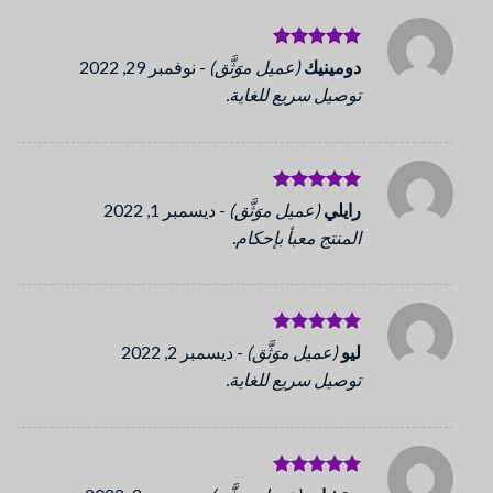
تم التقييم
دومينيك
(عميل موَثَّق)
-
نوفمبر 29, 2022
5
من 5
توصيل سريع للغاية.
تم التقييم
رايلي
(عميل موَثَّق)
-
ديسمبر 1, 2022
5
من 5
المنتج معبأ بإحكام.
تم التقييم
ليو
(عميل موَثَّق)
-
ديسمبر 2, 2022
5
من 5
توصيل سريع للغاية.
تم التقييم