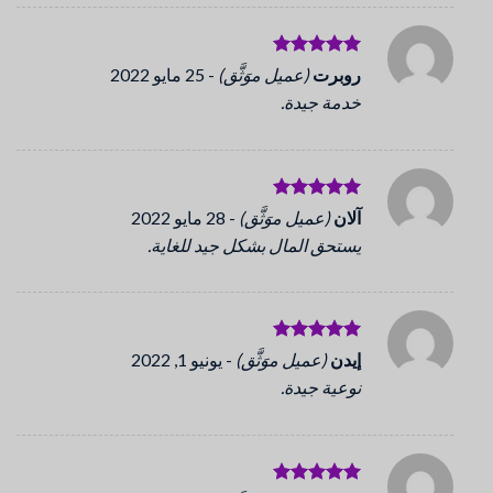
تم التقييم
روبرت
(عميل موَثَّق)
-
25 مايو 2022
5
من 5
خدمة جيدة.
تم التقييم
آلان
(عميل موَثَّق)
-
28 مايو 2022
5
من 5
يستحق المال بشكل جيد للغاية.
تم التقييم
إيدن
(عميل موَثَّق)
-
يونيو 1, 2022
5
من 5
نوعية جيدة.