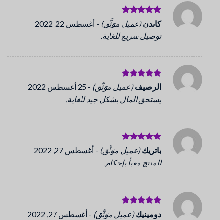
تم التقييم
كايدن
(عميل موَثَّق)
-
أغسطس 22, 2022
5
من 5
توصيل سريع للغاية.
تم التقييم
الرصيف
(عميل موَثَّق)
-
25 أغسطس 2022
5
من 5
يستحق المال بشكل جيد للغاية.
تم التقييم
باتريك
(عميل موَثَّق)
-
أغسطس 27, 2022
5
من 5
المنتج معبأ بإحكام.
تم التقييم
دومينيك
(عميل موَثَّق)
-
أغسطس 27, 2022
5
من 5