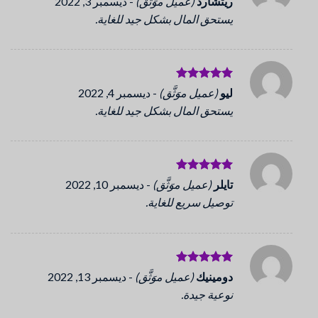
ريتشارد
(عميل موَثَّق)
-
ديسمبر 3, 2022
5
من 5
يستحق المال بشكل جيد للغاية.
تم التقييم
ليو
(عميل موَثَّق)
-
ديسمبر 4, 2022
5
من 5
يستحق المال بشكل جيد للغاية.
تم التقييم
تايلر
(عميل موَثَّق)
-
ديسمبر 10, 2022
5
من 5
توصيل سريع للغاية.
تم التقييم
دومينيك
(عميل موَثَّق)
-
ديسمبر 13, 2022
5
من 5
نوعية جيدة.