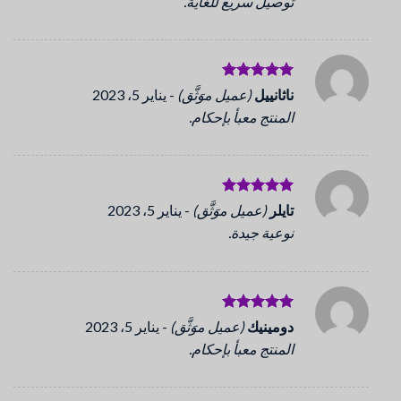
توصيل سريع للغاية.
تم التقييم
ناثانييل
(عميل موَثَّق)
-
يناير 5، 2023
5
من 5
المنتج معبأ بإحكام.
تم التقييم
تايلر
(عميل موَثَّق)
-
يناير 5، 2023
5
من 5
نوعية جيدة.
تم التقييم
دومينيك
(عميل موَثَّق)
-
يناير 5، 2023
5
من 5
المنتج معبأ بإحكام.