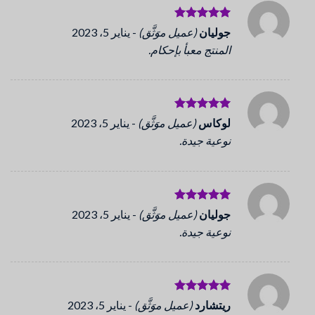
تم التقييم
جوليان
(عميل موَثَّق)
-
يناير 5، 2023
5
من 5
المنتج معبأ بإحكام.
تم التقييم
لوكاس
(عميل موَثَّق)
-
يناير 5، 2023
5
من 5
نوعية جيدة.
تم التقييم
جوليان
(عميل موَثَّق)
-
يناير 5، 2023
5
من 5
نوعية جيدة.
تم التقييم
ريتشارد
(عميل موَثَّق)
-
يناير 5، 2023
5
من 5