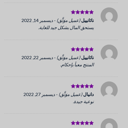
تم التقييم
ناثانييل
(عميل موَثَّق)
-
ديسمبر 14, 2022
5
من 5
يستحق المال بشكل جيد للغاية.
تم التقييم
ناثانييل
(عميل موَثَّق)
-
ديسمبر 22, 2022
5
من 5
المنتج معبأ بإحكام.
تم التقييم
دانيال
(عميل موَثَّق)
-
ديسمبر 27, 2022
5
من 5
نوعية جيدة.