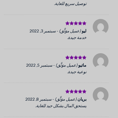
توصيل سريع للغاية.
تم التقييم
ليو
(عميل موَثَّق)
-
سبتمبر 3, 2022
5
من 5
خدمة جيدة.
تم التقييم
ماتيو
(عميل موَثَّق)
-
سبتمبر 5, 2022
5
من 5
نوعية جيدة.
تم التقييم
بريان
(عميل موَثَّق)
-
سبتمبر 8, 2022
5
من 5
يستحق المال بشكل جيد للغاية.