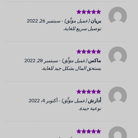
تم التقييم
بريان
(عميل موَثَّق)
-
سبتمبر 26, 2022
5
من 5
توصيل سريع للغاية.
تم التقييم
ماكس
(عميل موَثَّق)
-
سبتمبر 28, 2022
5
من 5
يستحق المال بشكل جيد للغاية.
تم التقييم
أدارش
(عميل موَثَّق)
-
أكتوبر 4، 2022
5
من 5
نوعية جيدة.