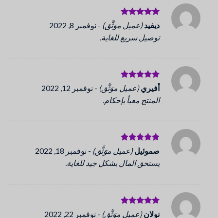
تم التقييم
ديفيد
(عميل موَثَّق)
-
نوفمبر 8, 2022
5
من 5
توصيل سريع للغاية.
تم التقييم
أفيري
(عميل موَثَّق)
-
نوفمبر 12, 2022
5
من 5
المنتج معبأ بإحكام.
تم التقييم
صموئيل
(عميل موَثَّق)
-
نوفمبر 18, 2022
5
من 5
يستحق المال بشكل جيد للغاية.
تم التقييم
نولان
(عميل موَثَّق)
-
نوفمبر 22, 2022