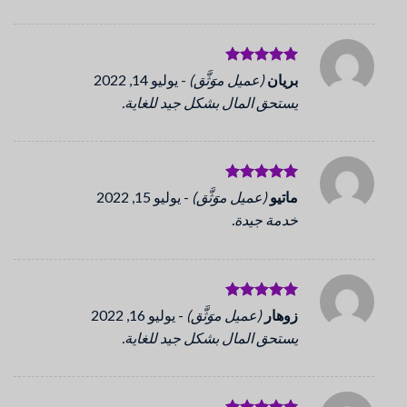
تم التقييم
بريان
(عميل موَثَّق)
-
يوليو 14, 2022
5
من 5
يستحق المال بشكل جيد للغاية.
تم التقييم
ماتيو
(عميل موَثَّق)
-
يوليو 15, 2022
5
من 5
خدمة جيدة.
تم التقييم
زوهار
(عميل موَثَّق)
-
يوليو 16, 2022
5
من 5
يستحق المال بشكل جيد للغاية.