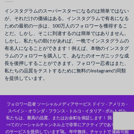
インスタグラムのスーパースターになるのは簡単ではない
が、それだけの価値はある。インスタグラムで有名になる
ための最初の一歩は、100万人のフォロワーを獲得するこ
とだ。しかし、そこに到達するのは簡単ではありません。
しかし、私たちの助けがあれば、一晩でインスタグラムの
有名人になることができます！例えば、本物のインスタグ
ラムのフォロワーを購入して、あなたのオーガニックな成
長を後押しすることができます。フォロワー忍者はまた、
私たちの品質をテストするために無料のInstagramの同類
を提供しています。
フォロワー忍者 ソーシャルメディアサービス ドイツ - アメリカ -
スペイン - オランダ - フランス - トルコ - イタリア - ポルトガル
私たちは、最高の品質、またはお金💵を保証します！ 我々は、す
べてのソーシャルチャンネル上で非常にアクティブであり、最高
のサービスを提供しています🚀。 年中無休、チャットで 連絡可能