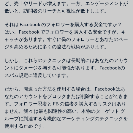
ど、売上やリードが増えます。一方、エンゲージメントが
低いと、訪問者のリーチと可視性が低下します。
それは Facebook のフォロワーを購入する安全ですか？
はい、Facebook でフォロワーを購入する安全ですが、キ
ャッチがあります。すぐに偽のフォロワーとあなたのペー
ジを高めるために多くの違法な戦術があります。
しかし、これらのテクニックは長期的にはあなたのアカウ
ントにダメージを与える可能性があります。Facebookの
スパム規定に違反しています。
だから、間違った方法を使用する場合は、Facebookはあ
なたのアカウントをブロックまたは削除することができま
す。フォロワー忍者と FB の信者を購入するリスクはあり
ません。我々 は最も関連性の高い、本物のターゲット グ
ループに到達する有機的なマーケティングのテクニックを
使用するためです。