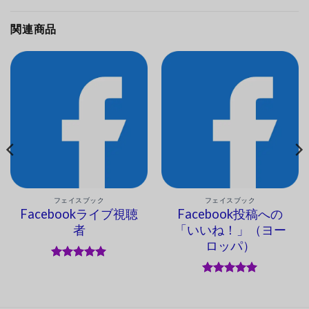
関連商品
フェイスブック
フェイスブック
Facebookライブ視聴
Facebook投稿への
者
「いいね！」（ヨー
ロッパ）
5段階中
5
の
評価
5段階中
5
の
評価