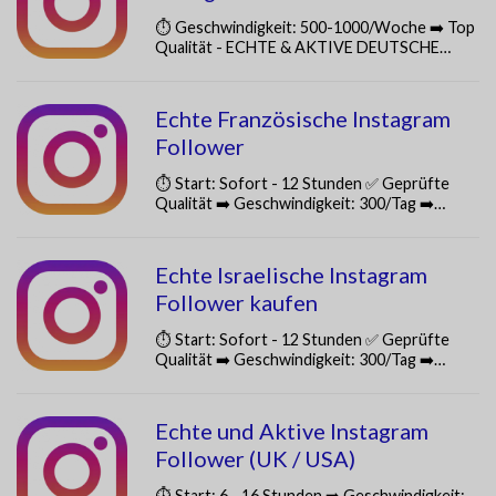
⏱️ Geschwindigkeit: 500-1000/Woche ➡️ Top
Qualität - ECHTE & AKTIVE DEUTSCHE…
Echte Französische Instagram
Follower
⏱️ Start: Sofort - 12 Stunden ✅ Geprüfte
Qualität ➡️ Geschwindigkeit: 300/Tag ➡️…
Echte Israelische Instagram
Follower kaufen
⏱️ Start: Sofort - 12 Stunden ✅ Geprüfte
Qualität ➡️ Geschwindigkeit: 300/Tag ➡️…
Echte und Aktive Instagram
Follower (UK / USA)
⏱️ Start: 6 - 16 Stunden ➡️ Geschwindigkeit: