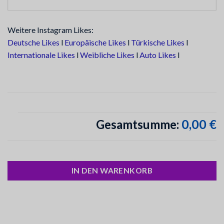
Weitere Instagram Likes:
Deutsche Likes
l
Europäische Likes
l
Türkische Likes
l
Internationale Likes
l
Weibliche Likes
l
Auto Likes
l
0,00 €
Gesamtsumme:
IN DEN WARENKORB