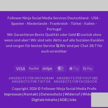
Follower Ninja Social Media Services Deutschland - USA -
Spanien - Niederlande - Frankreich - Türkei - Italien -
Portugal
Wir Garantieren Beste Qualität oder Geld 💵 zurück ohne
wenn und aber! Wir sind sehr Aktiv auf alle Sozialen Kanälen
und sorgen für besten Service 🚀 Wir sind per Chat 24/7 für
euch erreichbar
Visa
PayPal
Streifen
MasterCard
Apple
Google
Pay
Pay
ANGEBOTE FÜR INSTAGRAM
ANGEBOTE FÜR YOUTUBE
ANGEBOTE FÜR TIKTOK
ANGEBOTE FÜR FACEBOOK
Copyright 2026 ©
Follower Ninja Social Media Profis
Impressum
|
Kontakt
|
Datenschutz
|
Widerruf
|
Widerruf für
Digitale Inhalte
|
AGB
|
Jobs