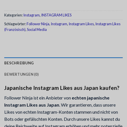
Kategorien:
Instagram
,
INSTAGRAM LIKES
Schlagwörter:
Follower Ninja
,
Instagram
,
Instagram Likes
,
Instagram Likes
(Französisch)
,
Social Media
BESCHREIBUNG
BEWERTUNGEN (0)
Japanische
Instagram Likes aus Japan kaufen?
Follower Ninja ist ein Anbieter von
echten japanische
Instagram Likes aus Japan
. Wir garantieren, dass unsere
Likes von echten Instagram-Konten stammen und nicht von
Bots oder gefälschten Konten. Durch unsere Likes kannst du
deine Reichweite auf Instagram erhöhen und mehr potenzielle