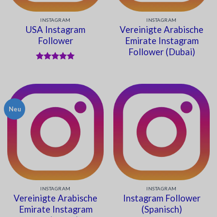
INSTAGRAM
INSTAGRAM
USA Instagram
Vereinigte Arabische
Follower
Emirate Instagram
Follower (Dubai)
Bewertet
mit
5
von
5
Neu
INSTAGRAM
INSTAGRAM
Vereinigte Arabische
Instagram Follower
Emirate Instagram
(Spanisch)