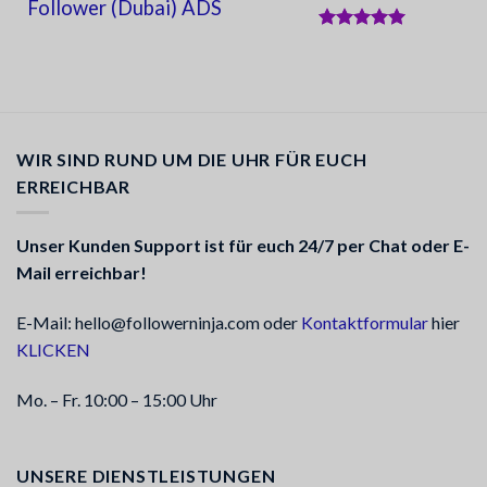
Follower (Dubai) ADS
Bewertet
mit
5
von
5
WIR SIND RUND UM DIE UHR FÜR EUCH
ERREICHBAR
Unser Kunden Support ist für euch 24/7 per Chat oder E-
Mail erreichbar!
E-Mail: hello@followerninja.com oder
Kontaktformular
hier
KLICKEN
Mo. – Fr. 10:00 – 15:00 Uhr
UNSERE DIENSTLEISTUNGEN