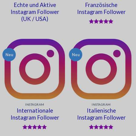
Echte und Aktive
Französische
Instagram Follower
Instagram Follower
(UK / USA)
Bewertet
mit
5
von
5
Neu
Neu
INSTAGRAM
INSTAGRAM
Internationale
Italienische
Instagram Follower
Instagram Follower
Bewertet
Bewertet