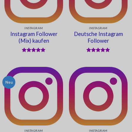
INSTAGRAM
INSTAGRAM
Instagram Follower
Deutsche Instagram
(Mix) kaufen
Follower
Bewertet
Bewertet
mit
5
von
mit
5
von
5
5
Neu
INSTAGRAM
INSTAGRAM