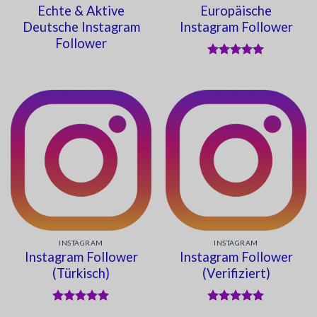
Echte & Aktive
Europäische
Deutsche Instagram
Instagram Follower
Follower
Bewertet
mit
5
von
5
INSTAGRAM
INSTAGRAM
Instagram Follower
Instagram Follower
(Türkisch)
(Verifiziert)
Bewertet
Bewertet