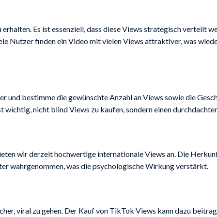
halten. Es ist essenziell, dass diese Views strategisch verteilt w
iele Nutzer finden ein Video mit vielen Views attraktiver, was wi
eter und bestimme die gewünschte Anzahl an Views sowie die Gesc
ist wichtig, nicht blind Views zu kaufen, sondern einen durchdacht
ten wir derzeit hochwertige internationale Views an. Die Herkunft
ssanter wahrgenommen, was die psychologische Wirkung verstärkt.
cher, viral zu gehen. Der Kauf von TikTok Views kann dazu beitrage