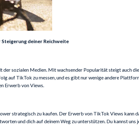
r Steigerung deiner Reichweite
lt der sozialen Medien. Mit wachsender Popularität steigt auch 
lg auf TikTok zu messen, und es gibt nur wenige andere Plattforme
den Erwerb von Views.
llower strategisch zu kaufen. Der Erwerb von TikTok Views kann da
tworten und dich auf deinem Weg zu unterstützen. Du kannst uns j