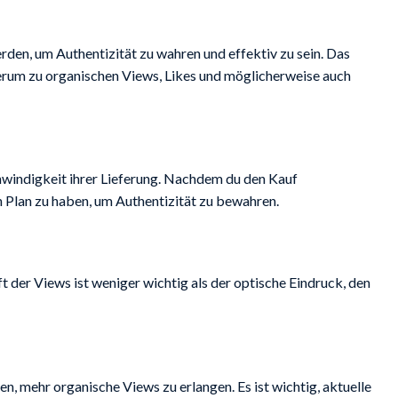
erden, um Authentizität zu wahren und effektiv zu sein. Das
ederum zu organischen Views, Likes und möglicherweise auch
hwindigkeit ihrer Lieferung. Nachdem du den Kauf
en Plan zu haben, um Authentizität zu bewahren.
 der Views ist weniger wichtig als der optische Eindruck, den
n, mehr organische Views zu erlangen. Es ist wichtig, aktuelle