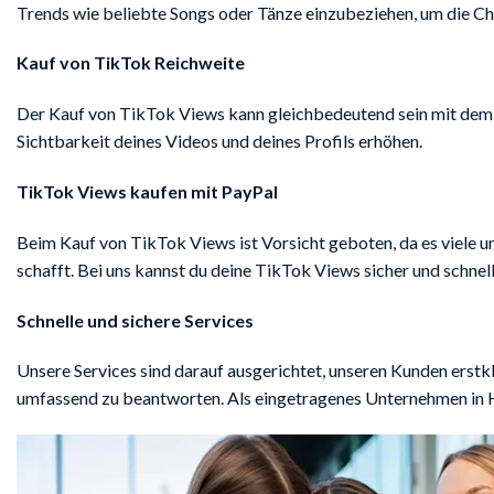
Trends wie beliebte Songs oder Tänze einzubeziehen, um die Chan
Kauf von TikTok Reichweite
Der Kauf von TikTok Views kann gleichbedeutend sein mit dem Ka
Sichtbarkeit deines Videos und deines Profils erhöhen.
TikTok Views kaufen mit PayPal
Beim Kauf von TikTok Views ist Vorsicht geboten, da es viele u
schafft. Bei uns kannst du deine TikTok Views sicher und schne
Schnelle und sichere Services
Unsere Services sind darauf ausgerichtet, unseren Kunden erstk
umfassend zu beantworten. Als eingetragenes Unternehmen in H