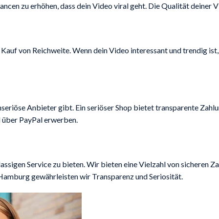
cen zu erhöhen, dass dein Video viral geht. Die Qualität deiner Vi
uf von Reichweite. Wenn dein Video interessant und trendig ist, k
nseriöse Anbieter gibt. Ein seriöser Shop bietet transparente Zah
ll über PayPal erwerben.
lassigen Service zu bieten. Wir bieten eine Vielzahl von sicheren 
amburg gewährleisten wir Transparenz und Seriosität.