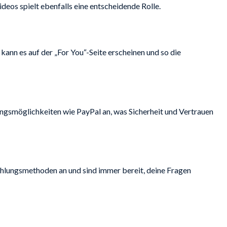
deos spielt ebenfalls eine entscheidende Rolle.
ann es auf der „For You“-Seite erscheinen und so die
lungsmöglichkeiten wie PayPal an, was Sicherheit und Vertrauen
Zahlungsmethoden an und sind immer bereit, deine Fragen