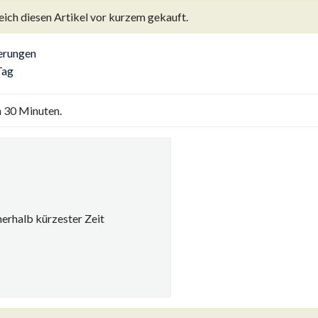
eich
diesen Artikel vor kurzem gekauft.
gerungen
Tag
n 30 Minuten.
nerhalb kürzester Zeit