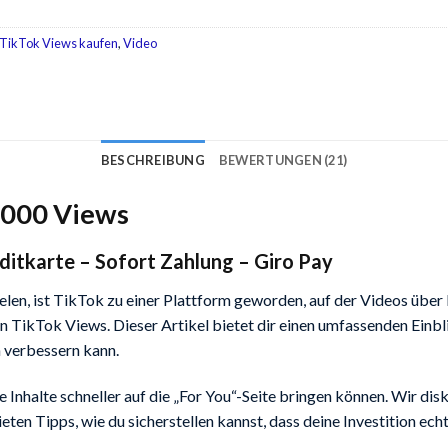
TikTok Views kaufen
,
Video
BESCHREIBUNG
BEWERTUNGEN (21)
1000 Views
ditkarte – Sofort Zahlung – Giro Pay
 spielen, ist TikTok zu einer Plattform geworden, auf der Videos üb
 TikTok Views. Dieser Artikel bietet dir einen umfassenden Einbli
n verbessern kann.
Inhalte schneller auf die „For You“-Seite bringen können. Wir dis
en Tipps, wie du sicherstellen kannst, dass deine Investition ech