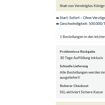
auf
Shah von Vereinigtes Königr
Kundenbewertungen
Start: Sofort – Ohne Verzö
➡️
Geschwindigkeit: 500.000/
➡️
1
Bestellungen in den letzte
Problemlose Rückgabe
30 Tage Auffüllung inklusiv
Schnelle Lieferung
Alle Bestellungen werden in
ausgeliefert!
Sicherer Checkout
SSL-aktiviert Sichere Kasse