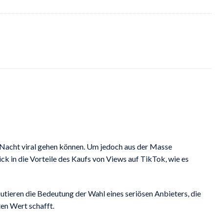
er Nacht viral gehen können. Um jedoch aus der Masse
ck in die Vorteile des Kaufs von Views auf TikTok, wie es
kutieren die Bedeutung der Wahl eines seriösen Anbieters, die
ten Wert schafft.