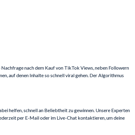
die Nachfrage nach dem Kauf von TikTok Views, neben Followern
n, auf denen Inhalte so schnell viral gehen. Der Algorithmus
bei helfen, schnell an Beliebtheit zu gewinnen. Unsere Experten
ederzeit per E-Mail oder im Live-Chat kontaktieren, um deine