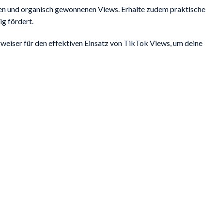
ten und organisch gewonnenen Views. Erhalte zudem praktische
g fördert.
gweiser für den effektiven Einsatz von TikTok Views, um deine