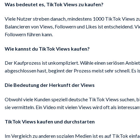
Was bedeutet es, TikTok Views zu kaufen?
Viele Nutzer streben danach, mindestens 1000 TikTok Views zu er
Balancieren von Views, Followern und Likes ist entscheidend. V
Followern führen kann.
Wie kannst du TikTok Views kaufen?
Der Kaufprozess ist unkompliziert. Wähle einen seriösen Anbi
abgeschlossen hast, beginnt der Prozess meist sehr schnell. Es 
Die Bedeutung der Herkunft der Views
Obwohl viele Kunden speziell deutsche TikTok Views suchen, bie
sie vermitteln. Ein Video mit vielen Views wird oft als intere
TikTok Views kaufen und durchstarten
Im Vergleich zu anderen sozialen Medien ist es auf TikTok einfa