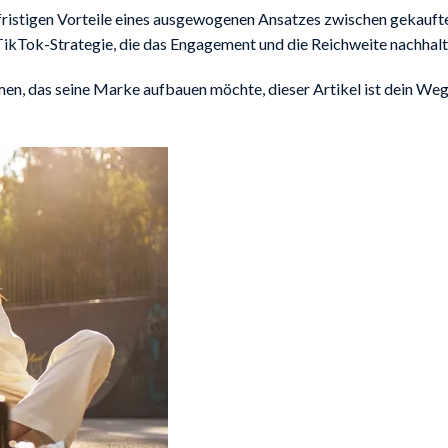
gfristigen Vorteile eines ausgewogenen Ansatzes zwischen gekauf
TikTok-Strategie, die das Engagement und die Reichweite nachhalti
hmen, das seine Marke aufbauen möchte, dieser Artikel ist dein We