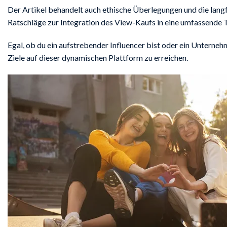
Der Artikel behandelt auch ethische Überlegungen und die lan
Ratschläge zur Integration des View-Kaufs in eine umfassende 
Egal, ob du ein aufstrebender Influencer bist oder ein Unterne
Ziele auf dieser dynamischen Plattform zu erreichen.