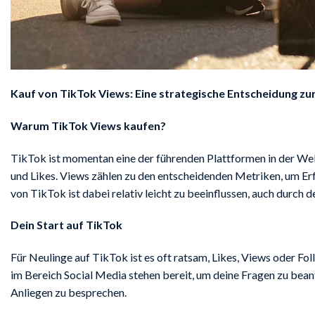
Kauf von TikTok Views: Eine strategische Entscheidung zu
Warum TikTok Views kaufen?
TikTok ist momentan eine der führenden Plattformen in der We
und Likes. Views zählen zu den entscheidenden Metriken, um Erfo
von TikTok ist dabei relativ leicht zu beeinflussen, auch durch 
Dein Start auf TikTok
Für Neulinge auf TikTok ist es oft ratsam, Likes, Views oder Fo
im Bereich Social Media stehen bereit, um deine Fragen zu bean
Anliegen zu besprechen.