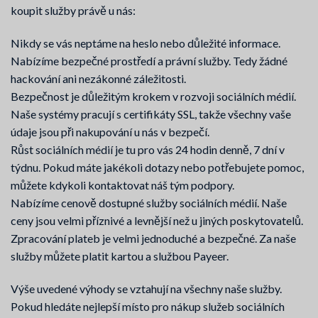
koupit služby právě u nás:
Nikdy se vás neptáme na heslo nebo důležité informace.
Nabízíme bezpečné prostředí a právní služby. Tedy žádné
hackování ani nezákonné záležitosti.
Bezpečnost je důležitým krokem v rozvoji sociálních médií.
Naše systémy pracují s certifikáty SSL, takže všechny vaše
údaje jsou při nakupování u nás v bezpečí.
Růst sociálních médií je tu pro vás 24 hodin denně, 7 dní v
týdnu. Pokud máte jakékoli dotazy nebo potřebujete pomoc,
můžete kdykoli kontaktovat náš tým podpory.
Nabízíme cenově dostupné služby sociálních médií. Naše
ceny jsou velmi příznivé a levnější než u jiných poskytovatelů.
Zpracování plateb je velmi jednoduché a bezpečné. Za naše
služby můžete platit kartou a službou Payeer.
Výše uvedené výhody se vztahují na všechny naše služby.
Pokud hledáte nejlepší místo pro nákup služeb sociálních