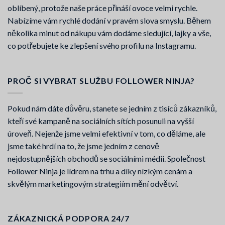
oblíbený, protože naše práce přináší ovoce velmi rychle.
Nabízíme vám rychlé dodání v pravém slova smyslu. Během
několika minut od nákupu vám dodáme sledující, lajky a vše,
co potřebujete ke zlepšení svého profilu na Instagramu.
PROČ SI VYBRAT SLUŽBU FOLLOWER NINJA?
Pokud nám dáte důvěru, stanete se jedním z tisíců zákazníků,
kteří své kampaně na sociálních sítích posunuli na vyšší
úroveň. Nejenže jsme velmi efektivní v tom, co děláme, ale
jsme také hrdí na to, že jsme jedním z cenově
nejdostupnějších obchodů se sociálními médii. Společnost
Follower Ninja je lídrem na trhu a díky nízkým cenám a
skvělým marketingovým strategiím mění odvětví.
ZÁKAZNICKÁ PODPORA 24/7