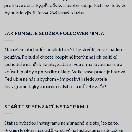
profilové obrázky, příspěvky a osobní údaje. Nehrozí tedy, že
by někdo zjistil, že využíváte naši službu.
JAK FUNGUJE SLUŽBA FOLLOWER NINJA
Na našem obchodě sociálních médií je skvělé, že se snadno
používá. Pokud si chcete koupit některý z našich balíčků,
jednoduše na něj kliknete, zadáte svou e-mailovou adresu a
způsob platby a potvrdíte nákup. Voila, vaše práce je hotová.
Teď už je na nás, abychom vám poskytli sledovatele
Instagramu, lajky a mnoho dalšího - a můžete začít!
STAŇTE SE SENZACÍ INSTAGRAMU
Stát se hvězdou Instagramu není snadné, ale stojí to za to.
Prvním krokem na cestě ke slávě na Instagramu je dosažení