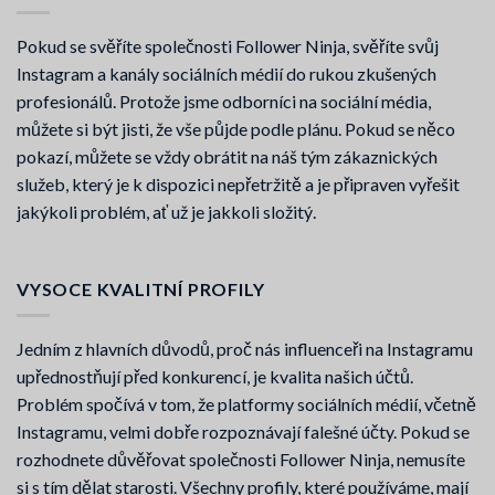
Pokud se svěříte společnosti Follower Ninja, svěříte svůj
Instagram a kanály sociálních médií do rukou zkušených
profesionálů. Protože jsme odborníci na sociální média,
můžete si být jisti, že vše půjde podle plánu. Pokud se něco
pokazí, můžete se vždy obrátit na náš tým zákaznických
služeb, který je k dispozici nepřetržitě a je připraven vyřešit
jakýkoli problém, ať už je jakkoli složitý.
VYSOCE KVALITNÍ PROFILY
Jedním z hlavních důvodů, proč nás influenceři na Instagramu
upřednostňují před konkurencí, je kvalita našich účtů.
Problém spočívá v tom, že platformy sociálních médií, včetně
Instagramu, velmi dobře rozpoznávají falešné účty. Pokud se
rozhodnete důvěřovat společnosti Follower Ninja, nemusíte
si s tím dělat starosti. Všechny profily, které používáme, mají