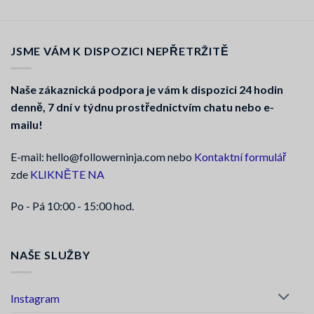
5
z 5
JSME VÁM K DISPOZICI NEPŘETRŽITĚ
Naše zákaznická podpora je vám k dispozici 24 hodin
denně, 7 dní v týdnu prostřednictvím chatu nebo e-
mailu!
E-mail: hello@followerninja.com nebo
Kontaktní formulář
zde
KLIKNĚTE NA
Po - Pá 10:00 - 15:00 hod.
NAŠE SLUŽBY
Instagram