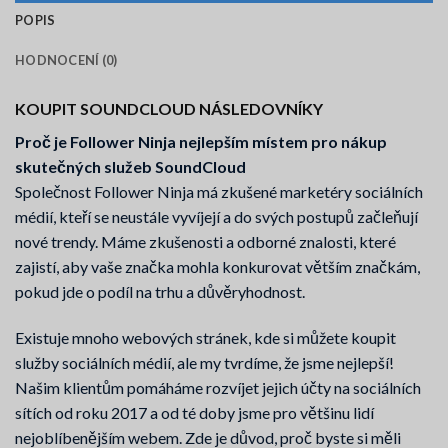
POPIS
HODNOCENÍ (0)
KOUPIT SOUNDCLOUD NÁSLEDOVNÍKY
Proč je Follower Ninja nejlepším místem pro nákup
skutečných služeb SoundCloud
Společnost Follower Ninja má zkušené marketéry sociálních
médií, kteří se neustále vyvíjejí a do svých postupů začleňují
nové trendy. Máme zkušenosti a odborné znalosti, které
zajistí, aby vaše značka mohla konkurovat větším značkám,
pokud jde o podíl na trhu a důvěryhodnost.
Existuje mnoho webových stránek, kde si můžete koupit
služby sociálních médií, ale my tvrdíme, že jsme nejlepší!
Našim klientům pomáháme rozvíjet jejich účty na sociálních
sítích od roku 2017 a od té doby jsme pro většinu lidí
nejoblíbenějším webem. Zde je důvod, proč byste si měli