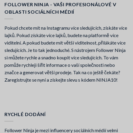
FOLLOWER NINJA - VAŠI PROFESIONÁLOVÉ V
OBLASTI SOCIÁLNÍCH MÉDIÍ
Pokud chcete mít na Instagramu více sledujících, získáte více
lajků. Pokud získáte více lajků, budete na platformě více
viditelní. A pokud budete mít větší viditelnost, přilákáte více
sledujících. Je to tak jednoduché. S nástrojem Follower Ninja
si můžete rychle a snadno koupit více sledujících. To vám
pomůže rychleji šířit informace o vaší společnosti nebo
značce a generovat větší prodeje. Tak na co ještě čekáte?
Zaregistrujte se nyní a získejte slevu s kódem NINJA10!
RYCHLÉ DODÁNÍ
Follower Ninja je mezi influencery sociálních médií velmi