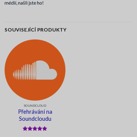
médií, našli jste ho!
SOUVISEJÍCÍ PRODUKTY
SOUNDCLOUD
Přehrávání na
Soundcloudu
Hodnocení