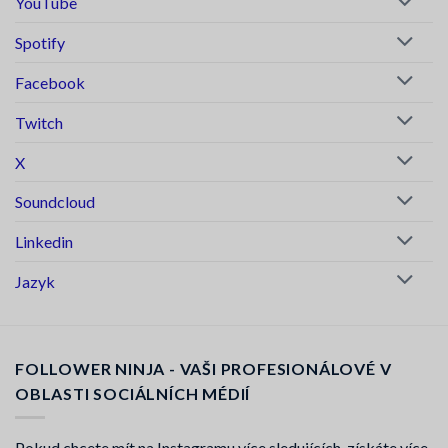
YouTube
Spotify
Facebook
Twitch
X
Soundcloud
Linkedin
Jazyk
FOLLOWER NINJA - VAŠI PROFESIONÁLOVÉ V
OBLASTI SOCIÁLNÍCH MÉDIÍ
Pokud chcete mít na Instagramu více sledujících, získáte více