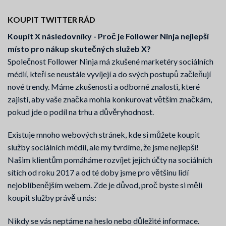
KOUPIT TWITTER RÁD
Koupit X následovníky - Proč je Follower Ninja nejlepší
místo pro nákup skutečných služeb X?
Společnost Follower Ninja má zkušené marketéry sociálních
médií, kteří se neustále vyvíjejí a do svých postupů začleňují
nové trendy. Máme zkušenosti a odborné znalosti, které
zajistí, aby vaše značka mohla konkurovat větším značkám,
pokud jde o podíl na trhu a důvěryhodnost.
Existuje mnoho webových stránek, kde si můžete koupit
služby sociálních médií, ale my tvrdíme, že jsme nejlepší!
Našim klientům pomáháme rozvíjet jejich účty na sociálních
sítích od roku 2017 a od té doby jsme pro většinu lidí
nejoblíbenějším webem. Zde je důvod, proč byste si měli
koupit služby právě u nás:
Nikdy se vás neptáme na heslo nebo důležité informace.