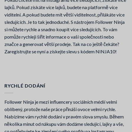
lajků. Pokud získáte více lajků, budete na platformě více
viditelní. A pokud budete mít větší viditelnost, přilákáte více
sledujících. Je to tak jednoduché. S nástrojem Follower Ninja
si můžete rychle a snadno koupit více sledujících. To vám
pomůže rychleji šířit informace o vaší společnosti nebo
značce a generovat větší prodeje. Tak na co ještě čekáte?
Zaregistrujte se nyní a získejte slevu s kódem NINJA10!
RYCHLÉ DODÁNÍ
Follower Ninja je mezi influencery sociálních médií velmi
oblíbený, protože naše práce přináší ovoce velmi rychle.
Nabízíme vám rychlé dodání v pravém slova smyslu. Během
několika minut od nákupu vám dodáme sledující, lajky a vše,
co potřebujete ke zlepšení svého profilu na Instagramu.