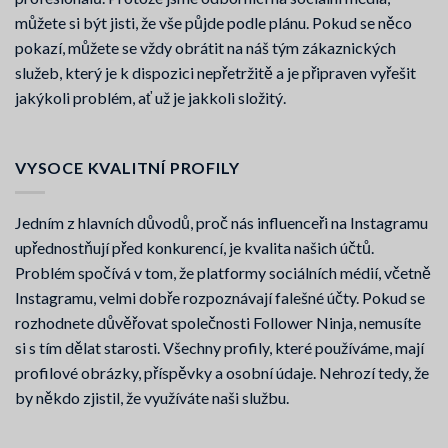
můžete si být jisti, že vše půjde podle plánu. Pokud se něco
pokazí, můžete se vždy obrátit na náš tým zákaznických
služeb, který je k dispozici nepřetržitě a je připraven vyřešit
jakýkoli problém, ať už je jakkoli složitý.
VYSOCE KVALITNÍ PROFILY
Jedním z hlavních důvodů, proč nás influenceři na Instagramu
upřednostňují před konkurencí, je kvalita našich účtů.
Problém spočívá v tom, že platformy sociálních médií, včetně
Instagramu, velmi dobře rozpoznávají falešné účty. Pokud se
rozhodnete důvěřovat společnosti Follower Ninja, nemusíte
si s tím dělat starosti. Všechny profily, které používáme, mají
profilové obrázky, příspěvky a osobní údaje. Nehrozí tedy, že
by někdo zjistil, že využíváte naši službu.