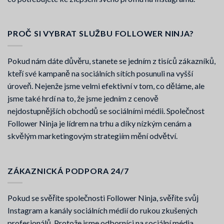
PROČ SI VYBRAT SLUŽBU FOLLOWER NINJA?
Pokud nám dáte důvěru, stanete se jedním z tisíců zákazníků,
kteří své kampaně na sociálních sítích posunuli na vyšší
úroveň. Nejenže jsme velmi efektivní v tom, co děláme, ale
jsme také hrdí na to, že jsme jedním z cenově
nejdostupnějších obchodů se sociálními médii. Společnost
Follower Ninja je lídrem na trhu a díky nízkým cenám a
skvělým marketingovým strategiím mění odvětví.
ZÁKAZNICKÁ PODPORA 24/7
Pokud se svěříte společnosti Follower Ninja, svěříte svůj
Instagram a kanály sociálních médií do rukou zkušených
profesionálů. Protože jsme odborníci na sociální média,