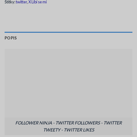
Štítky:
twitter
,
X Líbí se mi
POPIS
FOLLOWER NINJA - TWITTER FOLLOWERS - TWITTER
TWEETY - TWITTER LIKES