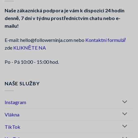
Naše zákaznická podpora je vám k dispozici 24 hodin
denně, 7 dní v týdnu prostřednictvím chatu nebo e-
mailu!
E-mail: hello@followerninja.com nebo
Kontaktní formulář
zde
KLIKNĚTE NA
Po - Pá 10:00 - 15:00 hod.
NAŠE SLUŽBY
Instagram
Vlákna
TikTok