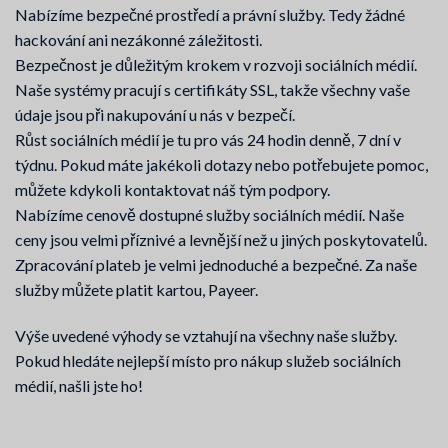
Nabízíme bezpečné prostředí a právní služby. Tedy žádné
hackování ani nezákonné záležitosti.
Bezpečnost je důležitým krokem v rozvoji sociálních médií.
Naše systémy pracují s certifikáty SSL, takže všechny vaše
údaje jsou při nakupování u nás v bezpečí.
Růst sociálních médií je tu pro vás 24 hodin denně, 7 dní v
týdnu. Pokud máte jakékoli dotazy nebo potřebujete pomoc,
můžete kdykoli kontaktovat náš tým podpory.
Nabízíme cenově dostupné služby sociálních médií. Naše
ceny jsou velmi příznivé a levnější než u jiných poskytovatelů.
Zpracování plateb je velmi jednoduché a bezpečné. Za naše
služby můžete platit kartou, Payeer.
Výše uvedené výhody se vztahují na všechny naše služby.
Pokud hledáte nejlepší místo pro nákup služeb sociálních
médií, našli jste ho!