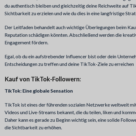
du authentisch bleiben und gleichzeitig deine Reichweite auf Tik
Sichtbarkeit zu erzielen und wie du dies in eine langfristige St
Der Leitfaden behandelt auch wichtige Überlegungen beim Kauf 
Reputation schädigen könnten. Abschließend werden die kreativen
Engagement fördern.
Egal, ob du ein aufstrebender Influencer bist oder dein Unterne
Entscheidungen zu treffen und deine TikTok-Ziele zu erreichen
Kauf von TikTok-Followern:
TikTok: Eine globale Sensation
TikTok ist eines der führenden sozialen Netzwerke weltweit mit ü
Videos und Live-Streams bekannt, die du teilen, liken und komme
Daher kann es gerade zu Beginn wichtig sein, eine solide Follo
die Sichtbarkeit zu erhöhen.