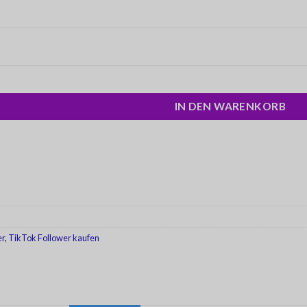
IN DEN WARENKORB
er
,
TikTok Follower kaufen