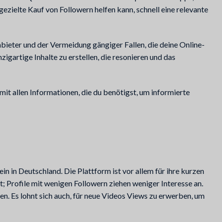
gezielte Kauf von Followern helfen kann, schnell eine relevante
ieter und der Vermeidung gängiger Fallen, die deine Online-
gartige Inhalte zu erstellen, die resonieren und das
mit allen Informationen, die du benötigst, um informierte
in in Deutschland. Die Plattform ist vor allem für ihre kurzen
t; Profile mit wenigen Followern ziehen weniger Interesse an.
n. Es lohnt sich auch, für neue Videos Views zu erwerben, um