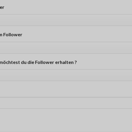
er
m Follower
möchtest du die Follower erhalten ?