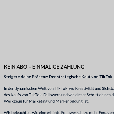
KEIN ABO – EINMALIGE ZAHLUNG
Steigere deine Präsenz: Der strategische Kauf von TikTok
In der dynamischen Welt von TikTok, wo Kreativität und Sichtbar
des Kaufs von TikTok-Followern und wie dieser Schritt deinen di
Werkzeug für Marketing und Markenbildung ist.
Wir beleuchten, wie eine erhöhte Followerzahl zu mehr Engagemen