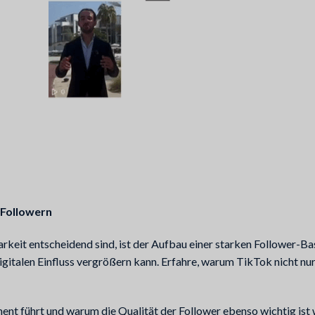
-Followern
keit entscheidend sind, ist der Aufbau einer starken Follower-Basi
gitalen Einfluss vergrößern kann. Erfahre, warum TikTok nicht nur
t führt und warum die Qualität der Follower ebenso wichtig ist wi