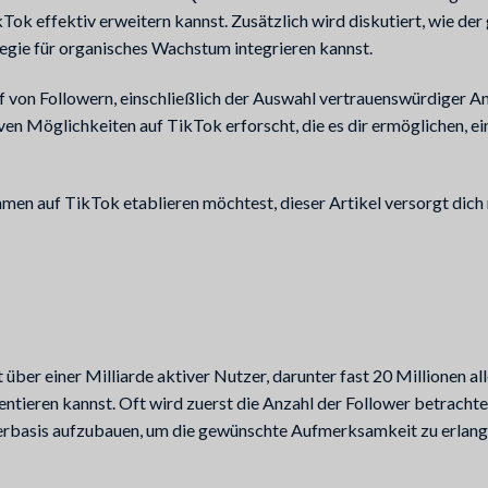
Tok effektiv erweitern kannst. Zusätzlich wird diskutiert, wie der 
rategie für organisches Wachstum integrieren kannst.
von Followern, einschließlich der Auswahl vertrauenswürdiger Anb
 Möglichkeiten auf TikTok erforscht, die es dir ermöglichen, einzi
hmen auf TikTok etablieren möchtest, dieser Artikel versorgt dich 
ber einer Milliarde aktiver Nutzer, darunter fast 20 Millionen alle
ntieren kannst. Oft wird zuerst die Anzahl der Follower betrachte
werbasis aufzubauen, um die gewünschte Aufmerksamkeit zu erlange