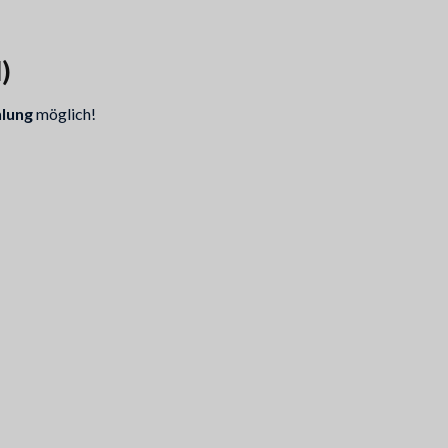
)
lung
möglich!