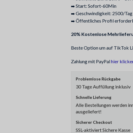
Start: Sofort-60Min
➡️
Geschwindigkeit: 2500/Tag
➡️
Öffentliches Profil erforderl
➡️
20% Kostenlose Mehrliefer
Beste Option um auf TikTok Li
Zahlung mit PayPal
hier klicke
Problemlose Rückgabe
30 Tage Auffüllung inklusiv
Schnelle Lieferung
Alle Bestellungen werden in
ausgeliefert!
Sicherer Checkout
SSL-aktiviert Sichere Kasse