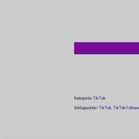
Kategorie:
TikTok
Schlagwörter:
TikTok
,
TikTok Follow