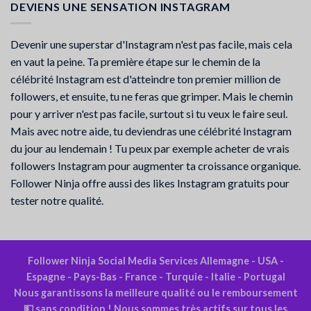
DEVIENS UNE SENSATION INSTAGRAM
Devenir une superstar d'Instagram n'est pas facile, mais cela
en vaut la peine. Ta première étape sur le chemin de la
célébrité Instagram est d'atteindre ton premier million de
followers, et ensuite, tu ne feras que grimper. Mais le chemin
pour y arriver n'est pas facile, surtout si tu veux le faire seul.
Mais avec notre aide, tu deviendras une célébrité Instagram
du jour au lendemain ! Tu peux par exemple acheter de vrais
followers Instagram pour augmenter ta croissance organique.
Follower Ninja offre aussi des likes Instagram gratuits pour
tester notre qualité.
Follower Ninja Social Media Services Allemagne - USA -
Espagne - Pays-Bas - France - Turquie - Italie - Portugal
Nous garantissons la meilleure qualité ou le remboursement
💵 sans condition ! Nous sommes très actifs sur tous les