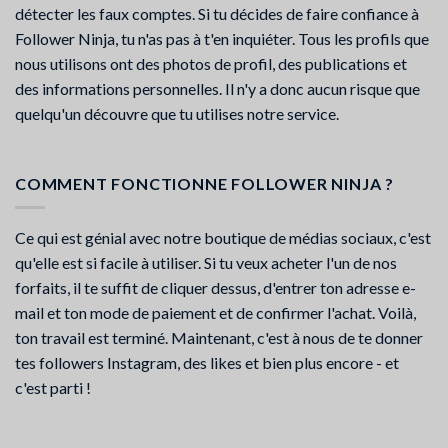
détecter les faux comptes. Si tu décides de faire confiance à
Follower Ninja, tu n'as pas à t'en inquiéter. Tous les profils que
nous utilisons ont des photos de profil, des publications et
des informations personnelles. Il n'y a donc aucun risque que
quelqu'un découvre que tu utilises notre service.
COMMENT FONCTIONNE FOLLOWER NINJA ?
Ce qui est génial avec notre boutique de médias sociaux, c'est
qu'elle est si facile à utiliser. Si tu veux acheter l'un de nos
forfaits, il te suffit de cliquer dessus, d'entrer ton adresse e-
mail et ton mode de paiement et de confirmer l'achat. Voilà,
ton travail est terminé. Maintenant, c'est à nous de te donner
tes followers Instagram, des likes et bien plus encore - et
c'est parti !