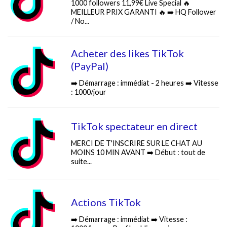
1000 followers 11,99€ Live Special 🔥
MEILLEUR PRIX GARANTI 🔥 ➡️ HQ Follower
/ No...
Acheter des likes TikTok
(PayPal)
➡️ Démarrage : immédiat - 2 heures ➡️ Vitesse
: 1000/jour
TikTok spectateur en direct
MERCI DE T'INSCRIRE SUR LE CHAT AU
MOINS 10 MIN AVANT ➡️ Début : tout de
suite...
Actions TikTok
➡️ Démarrage : immédiat ➡️ Vitesse :