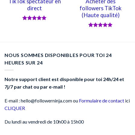
TikTok spectateur en
Acheter des
direct
followers TikTok
(Haute qualité)
Note
5
sur
5
Note
5
sur
5
NOUS SOMMES DISPONIBLES POUR TOI 24
HEURES SUR 24
Notre support client est disponible pour toi 24h/24 et
7j/7 par chat ou par e-mail !
E-mail : hello@followerninja.com ou
Formulaire de contact
ici
CLIQUER
Du lundi au vendredi de 10h00 à 15h00