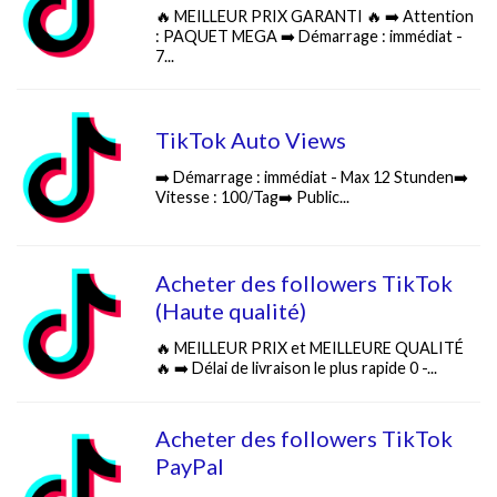
🔥 MEILLEUR PRIX GARANTI 🔥 ➡️ Attention
: PAQUET MEGA ➡️ Démarrage : immédiat -
7...
TikTok Auto Views
➡️ Démarrage : immédiat - Max 12 Stunden➡️
Vitesse : 100/Tag➡️ Public...
Acheter des followers TikTok
(Haute qualité)
🔥 MEILLEUR PRIX et MEILLEURE QUALITÉ
🔥 ➡️ Délai de livraison le plus rapide 0 -...
Acheter des followers TikTok
PayPal