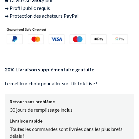
La vitesse
2500
/jour
➡️
Profil public requis
➡️
Protection des acheteurs PayPal
➡️
20% Livraison supplémentaire gratuite
Le meilleur choix pour aller sur TikTok Live !
Retour sans problème
30 jours de remplissage inclus
Livraison rapide
Toutes les commandes sont livrées dans les plus brefs
délais !