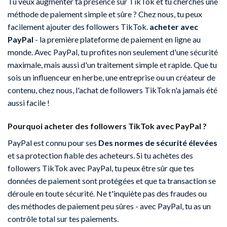
Tu veux augmenter ta présence sur TikTok et tu cherches une
méthode de paiement simple et sûre ? Chez nous, tu peux
facilement ajouter des followers TikTok.
acheter avec
PayPal
- la première plateforme de paiement en ligne au
monde. Avec PayPal, tu profites non seulement d'une sécurité
maximale, mais aussi d'un traitement simple et rapide. Que tu
sois un influenceur en herbe, une entreprise ou un créateur de
contenu, chez nous, l'achat de followers TikTok n'a jamais été
aussi facile !
Pourquoi acheter des followers TikTok avec PayPal ?
PayPal est connu pour ses
Des normes de sécurité élevées
et sa protection fiable des acheteurs. Si tu achètes des
followers TikTok avec PayPal, tu peux être sûr que tes
données de paiement sont protégées et que ta transaction se
déroule en toute sécurité. Ne t'inquiète pas des fraudes ou
des méthodes de paiement peu sûres - avec PayPal, tu as un
contrôle total sur tes paiements.