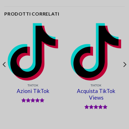
PRODOTTI CORRELATI
TIKTOK
TIKTOK
Azioni TikTok
Acquista TikTok
Views
Valutato
5
su 5
Valutato
5
su 5