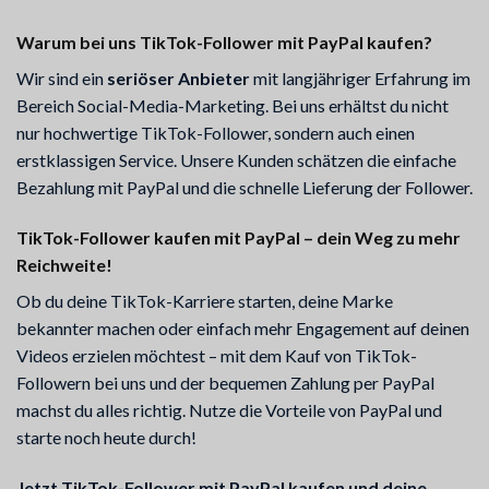
Warum bei uns TikTok-Follower mit PayPal kaufen?
Wir sind ein
seriöser Anbieter
mit langjähriger Erfahrung im
Bereich Social-Media-Marketing. Bei uns erhältst du nicht
nur hochwertige TikTok-Follower, sondern auch einen
erstklassigen Service. Unsere Kunden schätzen die einfache
Bezahlung mit PayPal und die schnelle Lieferung der Follower.
TikTok-Follower kaufen mit PayPal – dein Weg zu mehr
Reichweite!
Ob du deine TikTok-Karriere starten, deine Marke
bekannter machen oder einfach mehr Engagement auf deinen
Videos erzielen möchtest – mit dem Kauf von TikTok-
Followern bei uns und der bequemen Zahlung per PayPal
machst du alles richtig. Nutze die Vorteile von PayPal und
starte noch heute durch!
Jetzt TikTok-Follower mit PayPal kaufen und deine