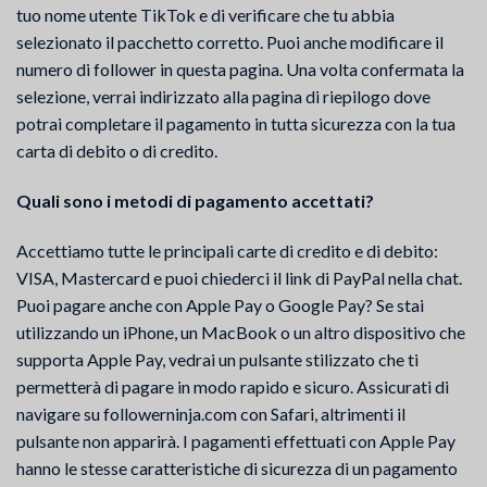
tuo nome utente TikTok e di verificare che tu abbia
selezionato il pacchetto corretto. Puoi anche modificare il
numero di follower in questa pagina. Una volta confermata la
selezione, verrai indirizzato alla pagina di riepilogo dove
potrai completare il pagamento in tutta sicurezza con la tua
carta di debito o di credito.
Quali sono i metodi di pagamento accettati?
Accettiamo tutte le principali carte di credito e di debito:
VISA, Mastercard e puoi chiederci il link di PayPal nella chat.
Puoi pagare anche con Apple Pay o Google Pay? Se stai
utilizzando un iPhone, un MacBook o un altro dispositivo che
supporta Apple Pay, vedrai un pulsante stilizzato che ti
permetterà di pagare in modo rapido e sicuro. Assicurati di
navigare su followerninja.com con Safari, altrimenti il
pulsante non apparirà. I pagamenti effettuati con Apple Pay
hanno le stesse caratteristiche di sicurezza di un pagamento