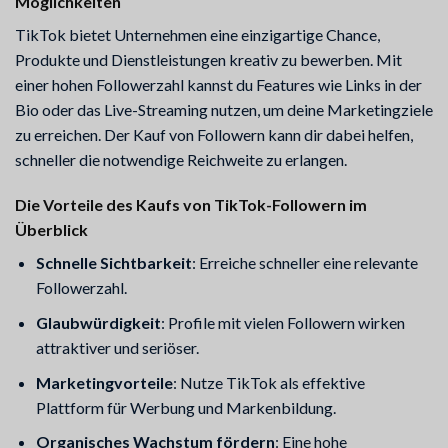
Möglichkeiten
TikTok bietet Unternehmen eine einzigartige Chance,
Produkte und Dienstleistungen kreativ zu bewerben. Mit
einer hohen Followerzahl kannst du Features wie Links in der
Bio oder das Live-Streaming nutzen, um deine Marketingziele
zu erreichen. Der Kauf von Followern kann dir dabei helfen,
schneller die notwendige Reichweite zu erlangen.
Die Vorteile des Kaufs von TikTok-Followern im
Überblick
Schnelle Sichtbarkeit
: Erreiche schneller eine relevante
Followerzahl.
Glaubwürdigkeit
: Profile mit vielen Followern wirken
attraktiver und seriöser.
Marketingvorteile
: Nutze TikTok als effektive
Plattform für Werbung und Markenbildung.
Organisches Wachstum fördern
: Eine hohe