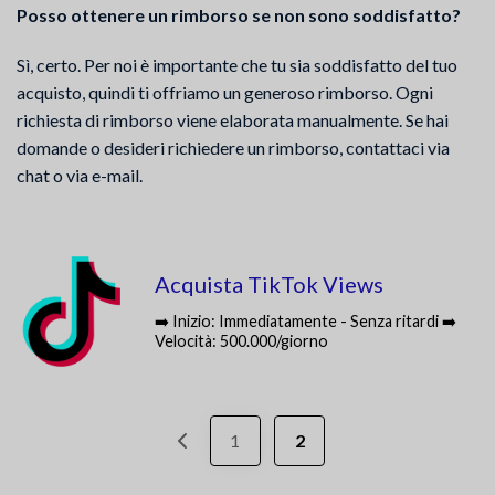
Posso ottenere un rimborso se non sono soddisfatto?
Sì, certo. Per noi è importante che tu sia soddisfatto del tuo
acquisto, quindi ti offriamo un generoso rimborso. Ogni
richiesta di rimborso viene elaborata manualmente. Se hai
domande o desideri richiedere un rimborso, contattaci via
chat o via e-mail.
Acquista TikTok Views
➡️ Inizio: Immediatamente - Senza ritardi ➡️
Velocità: 500.000/giorno
1
2