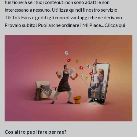
funzionerà se i tuoi contenuti non sono adatti e non
interessano a nessuno. Utilizza quindi il nostro servizio
TikTok Fans e goditi gli enormi vantaggi che ne derivano.
Provalo subito! Puoi anche ordinare i Mi Piace... Clicca qui
Cos'altro puoi fare per me?