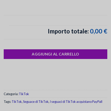
0,00 €
Importo totale:
AGGIUNGI AL CARRELLO
Categoria:
TikTok
Tags:
TikTok
,
Seguace di TikTok
,
I seguaci di TikTok acquistano PayPall