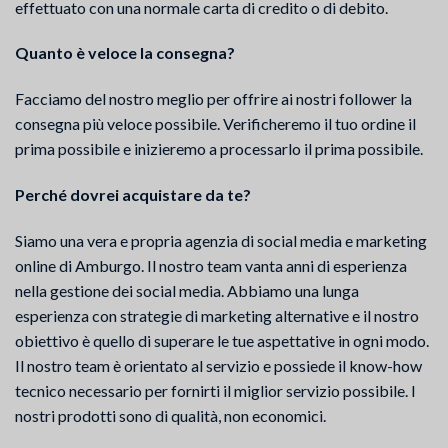
effettuato con una normale carta di credito o di debito.
Quanto è veloce la consegna?
Facciamo del nostro meglio per offrire ai nostri follower la
consegna più veloce possibile. Verificheremo il tuo ordine il
prima possibile e inizieremo a processarlo il prima possibile.
Perché dovrei acquistare da te?
Siamo una vera e propria agenzia di social media e marketing
online di Amburgo. Il nostro team vanta anni di esperienza
nella gestione dei social media. Abbiamo una lunga
esperienza con strategie di marketing alternative e il nostro
obiettivo è quello di superare le tue aspettative in ogni modo.
Il nostro team è orientato al servizio e possiede il know-how
tecnico necessario per fornirti il miglior servizio possibile. I
nostri prodotti sono di qualità, non economici.