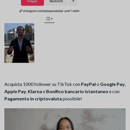
Acquista 1000 follower su TikTok con
PayPal
o
Google Pay
,
Apple Pay
,
Klarna
e
Bonifico bancario istantaneo
e con
Pagamento in criptovaluta
possibile!