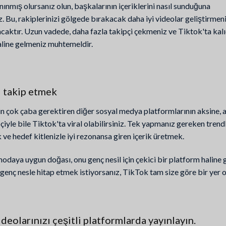
ınmış olursanız olun, başkalarının içeriklerini nasıl sunduğuna
. Bu, rakiplerinizi gölgede bırakacak daha iyi videolar geliştirmen
caktır. Uzun vadede, daha fazla takipçi çekmeniz ve Tiktok'ta kalı
line gelmeniz muhtemeldir.
i takip etmek
n çok çaba gerektiren diğer sosyal medya platformlarının aksine, 
çiyle bile Tiktok'ta viral olabilirsiniz. Tek yapmanız gereken trend
e hedef kitlenizle iyi rezonansa giren içerik üretmek.
daya uygun doğası, onu genç nesil için çekici bir platform haline g
 genç nesle hitap etmek istiyorsanız, TikTok tam size göre bir yer ol
deolarınızı çeşitli platformlarda yayınlayın.