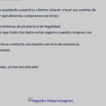
 ayudando a nuestros clientes a hacer crecer sus cuentas de
or qué deberías comprarnos servicios:
oblemas de piratería ni de ilegalidad.
r lo que todos tus datos están seguros cuando compras con
erte en contacto con nuestro servicio de asistencia.
veedor.
ales, ¡lo has encontrado!