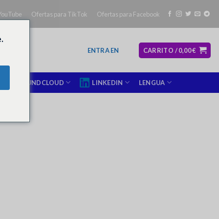
 YouTube
Ofertas para TikTok
Ofertas para Facebook
.
ENTRA EN
CARRITO /
0,00
€
SOUNDCLOUD
LINKEDIN
LENGUA