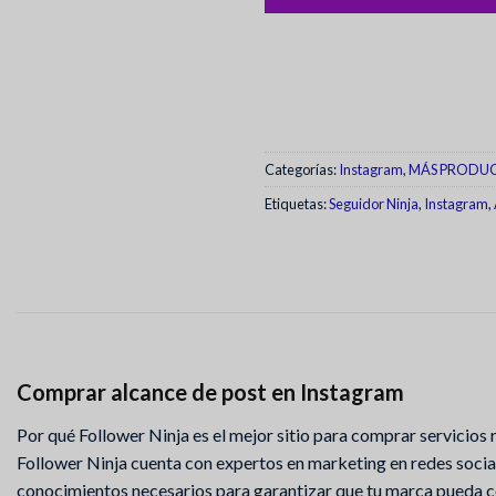
Categorías:
Instagram
,
MÁS PRODUC
Etiquetas:
Seguidor Ninja
,
Instagram
,
Comprar alcance de post en Instagram
Por qué Follower Ninja es el mejor sitio para comprar servicios
Follower Ninja cuenta con expertos en marketing en redes socia
conocimientos necesarios para garantizar que tu marca pueda c