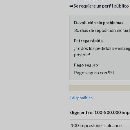
➡️Se requiere un perfil público
Devolución sin problemas
30 días de reposición inclui
Entrega rápida
¡Todos los pedidos se entre
posible!
Pago seguro
Pago seguro con SSL
4 disponibles
Elige entre: 100-500.000 imp