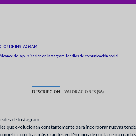
TOS DE INSTAGRAM
Alcance de la publicación en Instagram
,
Medios de comunicación social
DESCRIPCIÓN
VALORACIONES (96)
 reales de Instagram
les que evolucionan constantemente para incorporar nuevas tenden
ompetir con otras más grandes en términos de cuota de mercado y 