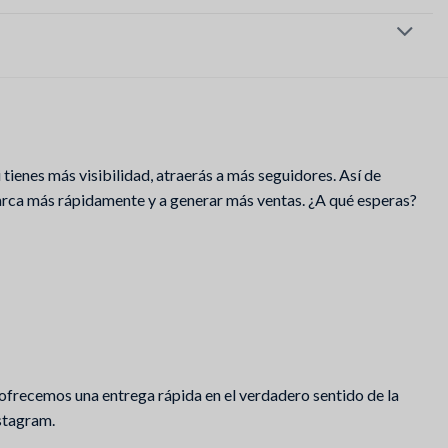
 tienes más visibilidad, atraerás a más seguidores. Así de
marca más rápidamente y a generar más ventas. ¿A qué esperas?
 ofrecemos una entrega rápida en el verdadero sentido de la
nstagram.