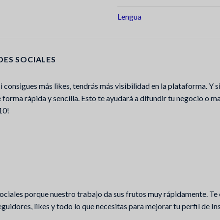
Lengua
DES SOCIALES
 consigues más likes, tendrás más visibilidad en la plataforma. Y si
forma rápida y sencilla. Esto te ayudará a difundir tu negocio o 
10!
s sociales porque nuestro trabajo da sus frutos muy rápidamente. Te
uidores, likes y todo lo que necesitas para mejorar tu perfil de I