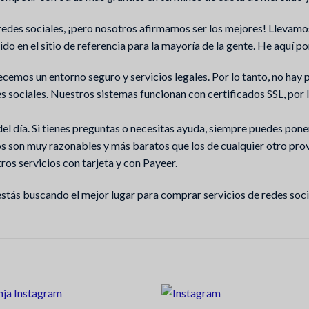
edes sociales, ¡pero nosotros afirmamos ser los mejores! Llevamos
o en el sitio de referencia para la mayoría de la gente. He aquí p
mos un entorno seguro y servicios legales. Por lo tanto, no hay pr
es sociales. Nuestros sistemas funcionan con certificados SSL, po
s del día. Si tienes preguntas o necesitas ayuda, siempre puedes pon
s son muy razonables y más baratos que los de cualquier otro pro
os servicios con tarjeta y con Payeer.
 estás buscando el mejor lugar para comprar servicios de redes soci