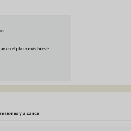
dos
gan en el plazo más breve
resiones y alcance