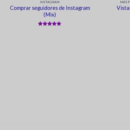
INSTAGRAM
MÁS 
Comprar seguidores de Instagram
Vista
(Mix)
Valorado en
5
de 5