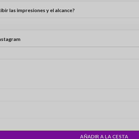
ibir las impresiones y el alcance?
Instagram
AÑADIR A LA CESTA