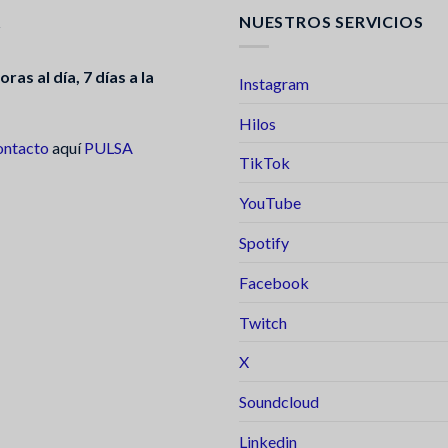
A
NUESTROS SERVICIOS
ras al día, 7 días a la
Instagram
Hilos
ontacto
aquí
PULSA
TikTok
YouTube
Spotify
Facebook
Twitch
X
Soundcloud
Linkedin