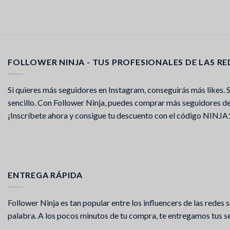
FOLLOWER NINJA - TUS PROFESIONALES DE LAS RE
Si quieres más seguidores en Instagram, conseguirás más likes. Si
sencillo. Con Follower Ninja, puedes comprar más seguidores de 
¡Inscríbete ahora y consigue tu descuento con el código NINJA
ENTREGA RÁPIDA
Follower Ninja es tan popular entre los influencers de las rede
palabra. A los pocos minutos de tu compra, te entregamos tus seg