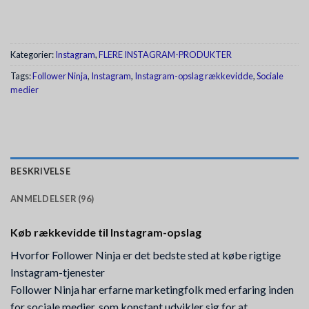
Kategorier:
Instagram
,
FLERE INSTAGRAM-PRODUKTER
Tags:
Follower Ninja
,
Instagram
,
Instagram-opslag rækkevidde
,
Sociale
medier
BESKRIVELSE
ANMELDELSER (96)
Køb rækkevidde til Instagram-opslag
Hvorfor Follower Ninja er det bedste sted at købe rigtige
Instagram-tjenester
Follower Ninja har erfarne marketingfolk med erfaring inden
for sociale medier, som konstant udvikler sig for at