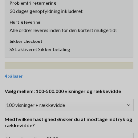
Problemfri returnering
30 dages genopfyldning inkluderet
Hurtig levering
Alle ordrer leveres inden for den kortest mulige tid!
Sikker checkout
SSL aktiveret Sikker betaling
4 på lager
Vælg mellem: 100-500.000 visninger og rækkevidde
Med hvilken hastighed ønsker du at modtage indtryk og
rækkevidde?