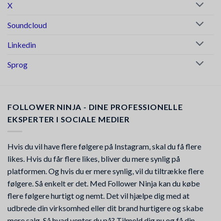
X
Soundcloud
Linkedin
Sprog
FOLLOWER NINJA - DINE PROFESSIONELLE
EKSPERTER I SOCIALE MEDIER
Hvis du vil have flere følgere på Instagram, skal du få flere
likes. Hvis du får flere likes, bliver du mere synlig på
platformen. Og hvis du er mere synlig, vil du tiltrække flere
følgere. Så enkelt er det. Med Follower Ninja kan du købe
flere følgere hurtigt og nemt. Det vil hjælpe dig med at
udbrede din virksomhed eller dit brand hurtigere og skabe
mere salg. Så hvad venter du på? Tilmeld dig nu og få din