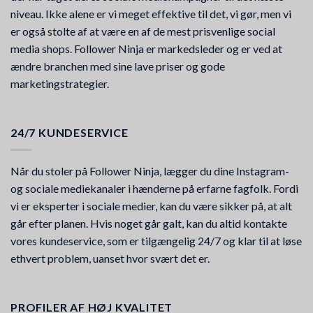
niveau. Ikke alene er vi meget effektive til det, vi gør, men vi
er også stolte af at være en af de mest prisvenlige social
media shops. Follower Ninja er markedsleder og er ved at
ændre branchen med sine lave priser og gode
marketingstrategier.
24/7 KUNDESERVICE
Når du stoler på Follower Ninja, lægger du dine Instagram-
og sociale mediekanaler i hænderne på erfarne fagfolk. Fordi
vi er eksperter i sociale medier, kan du være sikker på, at alt
går efter planen. Hvis noget går galt, kan du altid kontakte
vores kundeservice, som er tilgængelig 24/7 og klar til at løse
ethvert problem, uanset hvor svært det er.
PROFILER AF HØJ KVALITET