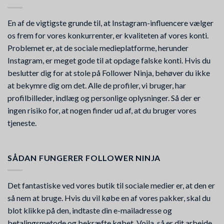
En af de vigtigste grunde til, at Instagram-influencere vælger
os frem for vores konkurrenter, er kvaliteten af vores konti.
Problemet er, at de sociale medieplatforme, herunder
Instagram, er meget gode til at opdage falske konti. Hvis du
beslutter dig for at stole på Follower Ninja, behøver du ikke
at bekymre dig om det. Alle de profiler, vi bruger, har
profilbilleder, indlæg og personlige oplysninger. Så der er
ingen risiko for, at nogen finder ud af, at du bruger vores
tjeneste.
SÅDAN FUNGERER FOLLOWER NINJA
Det fantastiske ved vores butik til sociale medier er, at den er
så nem at bruge. Hvis du vil købe en af vores pakker, skal du
blot klikke på den, indtaste din e-mailadresse og
betalingsmetode og bekræfte købet. Voila, så er dit arbejde