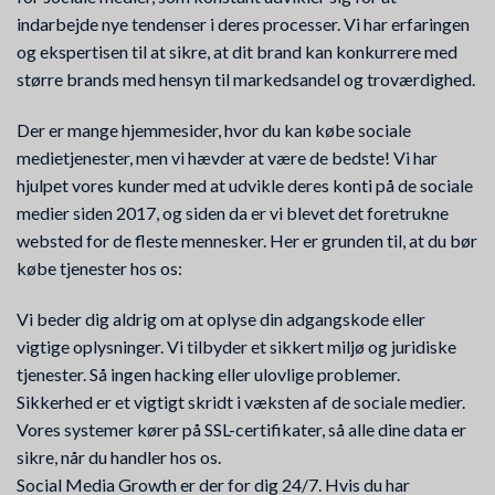
indarbejde nye tendenser i deres processer. Vi har erfaringen
og ekspertisen til at sikre, at dit brand kan konkurrere med
større brands med hensyn til markedsandel og troværdighed.
Der er mange hjemmesider, hvor du kan købe sociale
medietjenester, men vi hævder at være de bedste! Vi har
hjulpet vores kunder med at udvikle deres konti på de sociale
medier siden 2017, og siden da er vi blevet det foretrukne
websted for de fleste mennesker. Her er grunden til, at du bør
købe tjenester hos os:
Vi beder dig aldrig om at oplyse din adgangskode eller
vigtige oplysninger. Vi tilbyder et sikkert miljø og juridiske
tjenester. Så ingen hacking eller ulovlige problemer.
Sikkerhed er et vigtigt skridt i væksten af de sociale medier.
Vores systemer kører på SSL-certifikater, så alle dine data er
sikre, når du handler hos os.
Social Media Growth er der for dig 24/7. Hvis du har