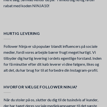
rabat med koden NINJA10!
HURTIG LEVERING
Follower Ninja er så populær blandt influencers på sociale
medier, fordi vores arbejde bærer frugt meget hurtigt. Vi
tilbyder dig hurtig levering i ordets egentlige forstand. Inden
for få minutter efter dit køb leverer vi dine følgere, likes og
alt det, du har brug for til at forbedre din Instagram-profil.
HVORFOR VÆLGE FOLLOWER NINJA?
Når du stoler på os, slutter du dig til de tusindvis af kunder,
der har taget deres sociale mediekampagner til det næste