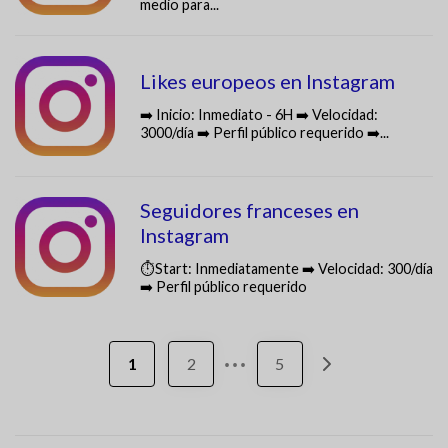
medio para...
Likes europeos en Instagram
➡️ Inicio: Inmediato - 6H ➡️ Velocidad:
3000/día ➡️ Perfil público requerido ➡️...
Seguidores franceses en
Instagram
⏱️Start: Inmediatamente ➡️ Velocidad: 300/día
➡️ Perfil público requerido
...
1
2
5