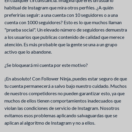
En cualquier circunstancia. Imagina que eres un usuario
habitual de Instagram que mira otros perfiles. ¿A quién
preferirías seguir: a una cuenta con 10 seguidores o a una
cuenta con 1000 seguidores? Esto es lo que muchos llaman
"prueba social". Un elevado número de seguidores demuestra
a los usuarios que publicas contenido de calidad que merece
atención. Es más probable que la gente se una a un grupo
activo que lo abandone.
¿Se bloqueará mi cuenta por este motivo?
¡En absoluto! Con Follower Ninja, puedes estar seguro de que
tu cuenta permanecerá a salvo bajo nuestro cuidado. Muchos
de nuestros competidores no pueden garantizar esto, ya que
muchos de ellos tienen comportamientos inadecuados que
violan las condiciones de servicio de Instagram. Nosotros
evitamos esos problemas aplicando salvaguardas que se
aplican al algoritmo de Instagram y no a ellos.