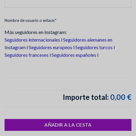
Nombre de usuario o enlace:*
Más seguidores en Instagram:
Seguidores internacionales
l
Seguidores alemanes en
Instagram
l
Seguidores europeos
l
Seguidores turcos
l
Seguidores franceses
l
Seguidores españoles
l
0,00 €
Importe total:
AÑADIR A LA CESTA