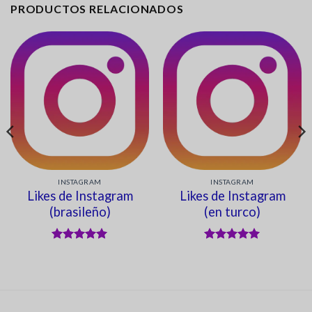
PRODUCTOS RELACIONADOS
INSTAGRAM
INSTAGRAM
Likes de Instagram
Likes de Instagram
(brasileño)
(en turco)
Valorado en
Valorado en
5
de 5
5
de 5