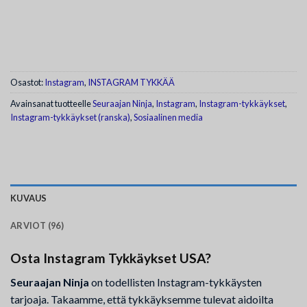
Osastot:
Instagram
,
INSTAGRAM TYKKÄÄ
Avainsanat tuotteelle
Seuraajan Ninja
,
Instagram
,
Instagram-tykkäykset
,
Instagram-tykkäykset (ranska)
,
Sosiaalinen media
KUVAUS
ARVIOT (96)
Osta Instagram Tykkäykset USA?
Seuraajan Ninja
on todellisten Instagram-tykkäysten
tarjoaja. Takaamme, että tykkäyksemme tulevat aidoilta