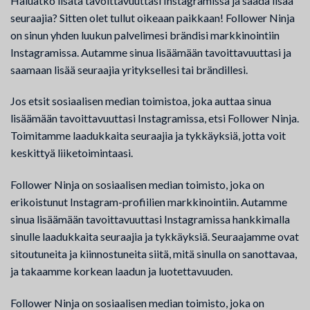
Haluatko lisätä tavoittavuuttasi Instagramissa ja saada lisää
seuraajia? Sitten olet tullut oikeaan paikkaan! Follower Ninja
on sinun yhden luukun palvelimesi brändisi markkinointiin
Instagramissa. Autamme sinua lisäämään tavoittavuuttasi ja
saamaan lisää seuraajia yrityksellesi tai brändillesi.
Jos etsit sosiaalisen median toimistoa, joka auttaa sinua
lisäämään tavoittavuuttasi Instagramissa, etsi Follower Ninja.
Toimitamme laadukkaita seuraajia ja tykkäyksiä, jotta voit
keskittyä liiketoimintaasi.
Follower Ninja on sosiaalisen median toimisto, joka on
erikoistunut Instagram-profiilien markkinointiin. Autamme
sinua lisäämään tavoittavuuttasi Instagramissa hankkimalla
sinulle laadukkaita seuraajia ja tykkäyksiä. Seuraajamme ovat
sitoutuneita ja kiinnostuneita siitä, mitä sinulla on sanottavaa,
ja takaamme korkean laadun ja luotettavuuden.
Follower Ninja on sosiaalisen median toimisto, joka on