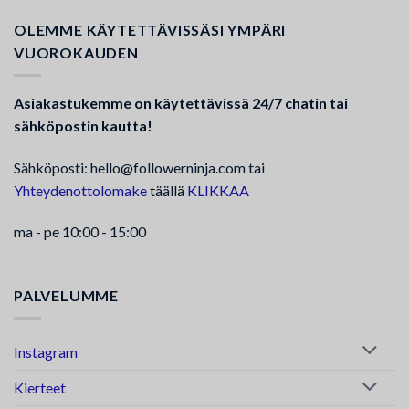
OLEMME KÄYTETTÄVISSÄSI YMPÄRI
VUOROKAUDEN
Asiakastukemme on käytettävissä 24/7 chatin tai
sähköpostin kautta!
Sähköposti: hello@followerninja.com tai
Yhteydenottolomake
täällä
KLIKKAA
ma - pe 10:00 - 15:00
PALVELUMME
Instagram
Kierteet