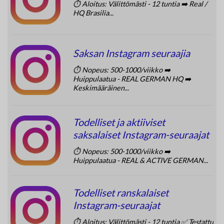
⏱️ Aloitus: Välittömästi - 12 tuntia ➡️ Real /
HQ Brasilia...
Saksan Instagram seuraajia
⏱️ Nopeus: 500-1000/viikko ➡️
Huippulaatua - REAL GERMAN HQ ➡️
Keskimääräinen...
Todelliset ja aktiiviset
saksalaiset Instagram-seuraajat
⏱️ Nopeus: 500-1000/viikko ➡️
Huippulaatua - REAL & ACTIVE GERMAN...
Todelliset ranskalaiset
Instagram-seuraajat
⏱️ Aloitus: Välittömästi - 12 tuntia ✅ Testattu