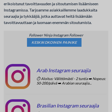
erikoistunut tavoittavuuden ja sitoutumisen lisäämiseen
Instagramissa. Tarjoamme asiakkaillemme laadukkaita
seuraajia ja tykkääjiä, jotka auttavat heitä lisäämään
tavoittavuuttaan ja luomaan enemmän sitoutumista.
Follower Ninja Instagram Follower
KESKIKOKOINEN PAINIKE
Arab Instagram seuraajia
⏱️ Aloitus: Välittömästi - 2 tuntia ➡️ Nopeus:
50-200/päivä ➡️ Arabian seuraajia...
Brasilian Instagram seuraajia