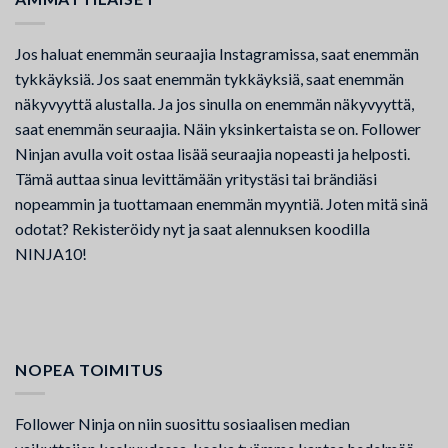
Jos haluat enemmän seuraajia Instagramissa, saat enemmän
tykkäyksiä. Jos saat enemmän tykkäyksiä, saat enemmän
näkyvyyttä alustalla. Ja jos sinulla on enemmän näkyvyyttä,
saat enemmän seuraajia. Näin yksinkertaista se on. Follower
Ninjan avulla voit ostaa lisää seuraajia nopeasti ja helposti.
Tämä auttaa sinua levittämään yritystäsi tai brändiäsi
nopeammin ja tuottamaan enemmän myyntiä. Joten mitä sinä
odotat? Rekisteröidy nyt ja saat alennuksen koodilla
NINJA10!
NOPEA TOIMITUS
Follower Ninja on niin suosittu sosiaalisen median