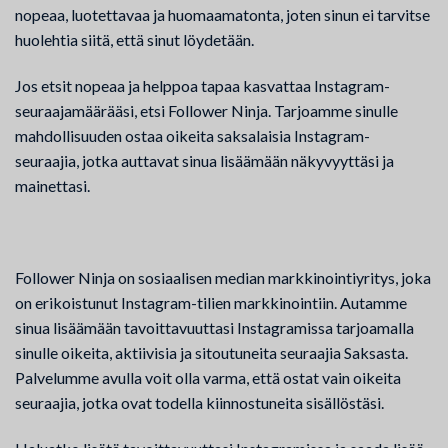
nopeaa, luotettavaa ja huomaamatonta, joten sinun ei tarvitse
huolehtia siitä, että sinut löydetään.
Jos etsit nopeaa ja helppoa tapaa kasvattaa Instagram-
seuraajamäärääsi, etsi Follower Ninja. Tarjoamme sinulle
mahdollisuuden ostaa oikeita saksalaisia Instagram-
seuraajia, jotka auttavat sinua lisäämään näkyvyyttäsi ja
mainettasi.
Follower Ninja on sosiaalisen median markkinointiyritys, joka
on erikoistunut Instagram-tilien markkinointiin. Autamme
sinua lisäämään tavoittavuuttasi Instagramissa tarjoamalla
sinulle oikeita, aktiivisia ja sitoutuneita seuraajia Saksasta.
Palvelumme avulla voit olla varma, että ostat vain oikeita
seuraajia, jotka ovat todella kiinnostuneita sisällöstäsi.