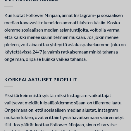
Kun luotat Follower Ninjaan, annat Instagram- ja sosiaalisen
median kanavasi kokeneiden ammattilaisten käsiin. Koska
olemme sosiaalisen median asiantuntijoita, voit olla varma,
että kaikki menee suunnitelmien mukaan. Jos jokin menee
pieleen, voit aina ottaa yhteyttä asiakaspalveluumme, joka on
käytettävissä 24/7 ja valmis ratkaisemaan minkä tahansa
ongelman, olipa se kuinka vaikea tahansa.
KORKEALAATUISET PROFIILIT
Yksi tärkeimmistä syistä, miksi Instagram-vaikuttajat
valitsevat meidät kilpailijoidemme sijaan, on tiliemme laatu.
Ongelmana on, että sosiaalisen median alustat, Instagram
mukaan lukien, ovat erittäin hyviä havaitsemaan väärennetyt
tilit. Jos päätät luottaa Follower Ninjaan, sinun ei tarvitse