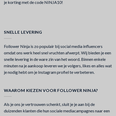
je korting met de code NINJA10!
SNELLE LEVERING
Follower Ninja is zo populair bij social media influencers
omdat ons werk heel snel vruchten afwerpt. Wij bieden je een
snelle levering in de ware zin van het woord. Binnen enkele
minuten na je aankoop leveren we je volgers, likes en alles wat
je nodig hebt om je Instagram profiel te verbeteren.
WAAROM KIEZEN VOOR FOLLOWER NINJA?
Als je ons je vertrouwen schenkt, sluit je je aan bij de
duizenden klanten die hun sociale mediacampagnes naar een