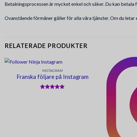
Betalningsprocessen är mycket enkel och säker. Du kan betala f
Ovanstående förmåner gäller för alla våra tjänster. Om du letar ef
RELATERADE PRODUKTER
INSTAGRAM
Franska följare på Instagram
Betygsatt
5
av 5