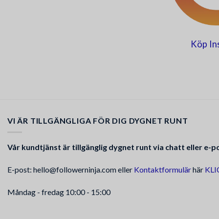
Köp In
VI ÄR TILLGÄNGLIGA FÖR DIG DYGNET RUNT
Vår kundtjänst är tillgänglig dygnet runt via chatt eller e-p
E-post: hello@followerninja.com eller
Kontaktformulär
här
KLI
Måndag - fredag 10:00 - 15:00