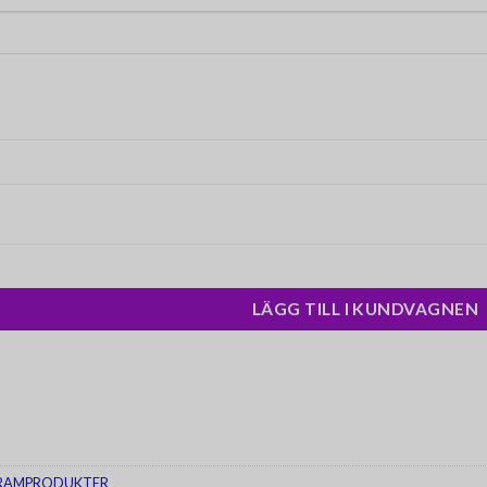
LÄGG TILL I KUNDVAGNEN
GRAMPRODUKTER