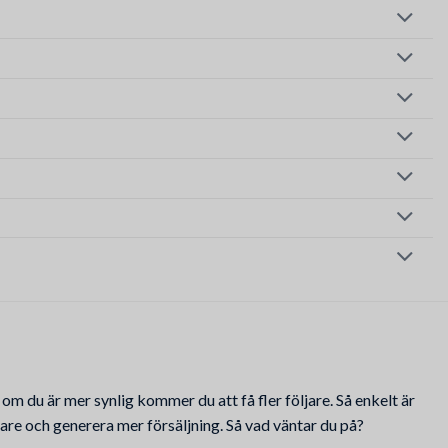
 om du är mer synlig kommer du att få fler följare. Så enkelt är
bare och generera mer försäljning. Så vad väntar du på?