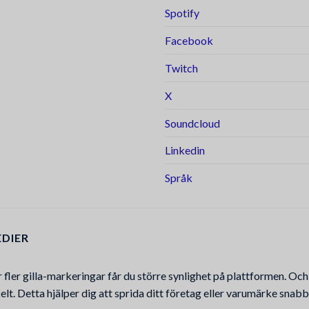
Spotify
Facebook
Twitch
X
Soundcloud
Linkedin
Språk
EDIER
år fler gilla-markeringar får du större synlighet på plattformen. Och
lt. Detta hjälper dig att sprida ditt företag eller varumärke snab