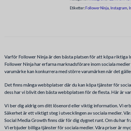
Etiketter:
Follower Ninja
,
Instagram
,
I
Varför Follower Ninja är den bästa platsen för att köpa riktiga 
Follower Ninja har erfarna marknadsförare inom sociala medier som
varumärke kan konkurrera med större varumärken när det gälle
Det finns många webbplatser där du kan köpa tjänster för sociala
dess har vi blivit den bästa webbplatsen för de flesta. Här är va
Vi ber dig aldrig om ditt lösenord eller viktig information. Vi er
Säkerhet är ett viktigt steg i utvecklingen av sociala medier. Vår
Social Media Growth finns där för dig dygnet runt. Om du har frå
Vi erbjuder billiga tjänster för sociala medier. Våra priser är my