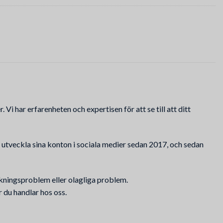
Vi har erfarenheten och expertisen för att se till att ditt
t utveckla sina konton i sociala medier sedan 2017, och sedan
hackningsproblem eller olagliga problem.
r du handlar hos oss.