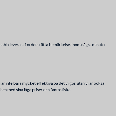
 snabb leverans i ordets rätta bemärkelse. Inom några minuter
i är inte bara mycket effektiva på det vi gör, utan vi är också
hen med sina låga priser och fantastiska