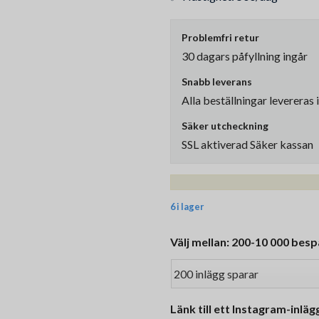
Problemfri retur
30 dagars påfyllning ingår
Snabb leverans
Alla beställningar levereras 
Säker utcheckning
SSL aktiverad Säker kassan
6 i lager
Välj mellan: 200-10 000 besp
Länk till ett Instagram-inläg