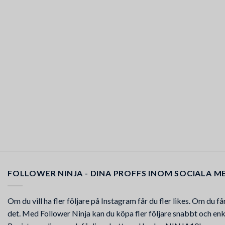
FOLLOWER NINJA - DINA PROFFS INOM SOCIALA M
Om du vill ha fler följare på Instagram får du fler likes. Om du f
det. Med Follower Ninja kan du köpa fler följare snabbt och enke