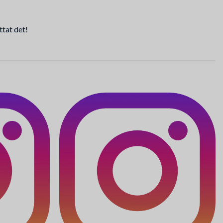
ttat det!