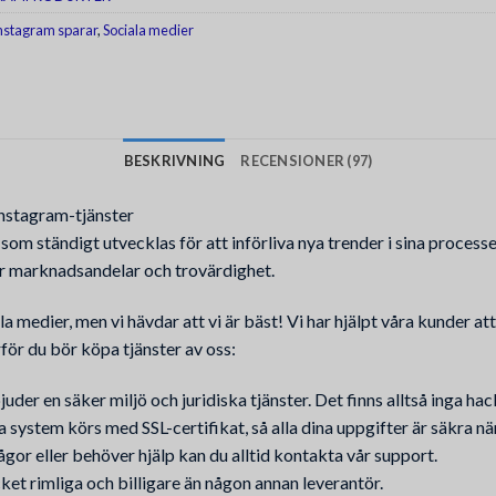
nstagram sparar
,
Sociala medier
BESKRIVNING
RECENSIONER (97)
Instagram-tjänster
 ständigt utvecklas för att införliva nya trender i sina processer. 
r marknadsandelar och trovärdighet.
 medier, men vi hävdar att vi är bäst! Vi har hjälpt våra kunder at
rför du bör köpa tjänster av oss:
bjuder en säker miljö och juridiska tjänster. Det finns alltså inga 
a system körs med SSL-certifikat, så alla dina uppgifter är säkra nä
gor eller behöver hjälp kan du alltid kontakta vår support.
cket rimliga och billigare än någon annan leverantör.