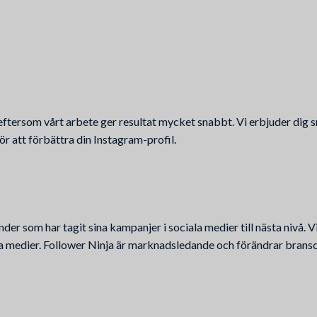
r eftersom vårt arbete ger resultat mycket snabbt. Vi erbjuder dig
 för att förbättra din Instagram-profil.
nder som har tagit sina kampanjer i sociala medier till nästa nivå. V
ala medier. Follower Ninja är marknadsledande och förändrar bransc