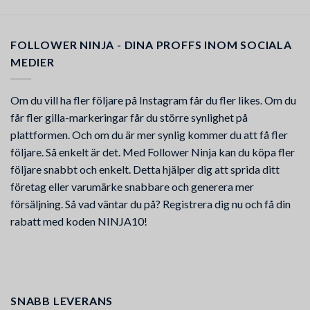
FOLLOWER NINJA - DINA PROFFS INOM SOCIALA
MEDIER
Om du vill ha fler följare på Instagram får du fler likes. Om du
får fler gilla-markeringar får du större synlighet på
plattformen. Och om du är mer synlig kommer du att få fler
följare. Så enkelt är det. Med Follower Ninja kan du köpa fler
följare snabbt och enkelt. Detta hjälper dig att sprida ditt
företag eller varumärke snabbare och generera mer
försäljning. Så vad väntar du på? Registrera dig nu och få din
rabatt med koden NINJA10!
SNABB LEVERANS