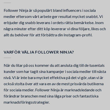
Follower Ninja är så populärt bland influencers i sociala
medier eftersom vårt arbete ger resultat mycket snabbt. Vi
erbjuder dig snabb leverans i ordets rätta bemärkelse. Inom
några minuter efter ditt köp levererar vi dina följare, likes och
allt du behöver för att förbättra din Instagram-profil.
VARFÖR VÄLJA FOLLOWER NINJA?
När du litar på oss kommer du att ansluta dig till de tusentals
kunder som har tagit sina kampanjer i sociala medier till nästa
nivå. Vi är inte bara mycket effektiva på det vi gör, utan vi är
också stolta över att vara en av de mest prisvärda butikerna
för sociala medier. Follower Ninja är marknadsledande och
förändrar branschen med sina låga priser och fantastiska
marknadsföringsstrategier.