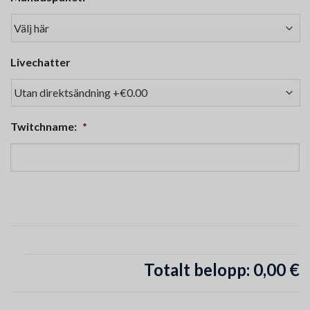
Livechatter
Twitchname:
*
Totalt belopp:
0,00 €