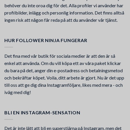
behöver du inte oroa dig för det. Alla profiler vi använder har
profilbilder, inlägg och personlig information. Det finns alltså
ingen risk att någon får reda på att du använder vår tjänst.
HUR FOLLOWER NINJA FUNGERAR
Det fina med vår butik för sociala medier är att den är så
enkel att använda. Om du vill köpa ett av våra paket klickar
du bara på det, anger din e-postadress och betalningsmetod
och bekräftar köpet. Voila, ditt arbete är gjort. Nu är det upp
till oss att ge dig dina Instagramföljare, likes med mera - och
iväg med dig!
BLI EN INSTAGRAM-SENSATION
Det är inte lätt att bli en superstjärna på Instagram, men det