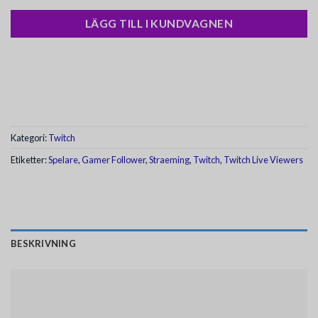
LÄGG TILL I KUNDVAGNEN
Kategori:
Twitch
Etiketter:
Spelare
,
Gamer Follower
,
Straeming
,
Twitch
,
Twitch Live Viewers
BESKRIVNING