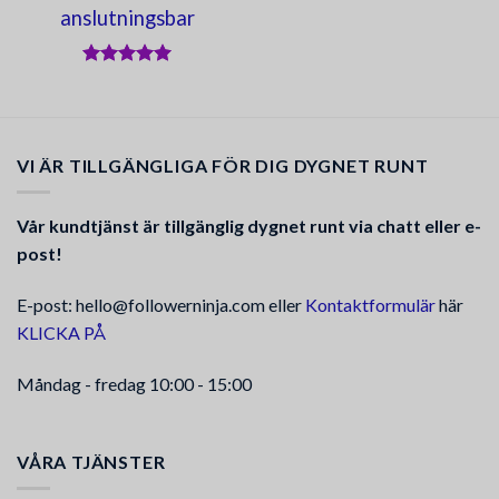
anslutningsbar
Betygsatt
5
av 5
VI ÄR TILLGÄNGLIGA FÖR DIG DYGNET RUNT
Vår kundtjänst är tillgänglig dygnet runt via chatt eller e-
post!
E-post: hello@followerninja.com eller
Kontaktformulär
här
KLICKA PÅ
Måndag - fredag 10:00 - 15:00
VÅRA TJÄNSTER