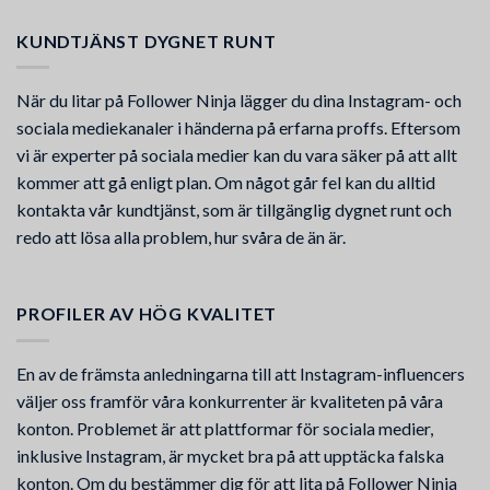
KUNDTJÄNST DYGNET RUNT
När du litar på Follower Ninja lägger du dina Instagram- och
sociala mediekanaler i händerna på erfarna proffs. Eftersom
vi är experter på sociala medier kan du vara säker på att allt
kommer att gå enligt plan. Om något går fel kan du alltid
kontakta vår kundtjänst, som är tillgänglig dygnet runt och
redo att lösa alla problem, hur svåra de än är.
PROFILER AV HÖG KVALITET
En av de främsta anledningarna till att Instagram-influencers
väljer oss framför våra konkurrenter är kvaliteten på våra
konton. Problemet är att plattformar för sociala medier,
inklusive Instagram, är mycket bra på att upptäcka falska
konton. Om du bestämmer dig för att lita på Follower Ninja