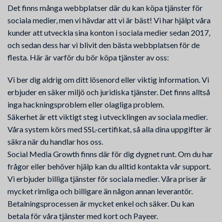
Det finns många webbplatser där du kan köpa tjänster för
sociala medier, men vi hävdar att vi är bäst! Vi har hjälpt våra
kunder att utveckla sina konton i sociala medier sedan 2017,
och sedan dess har vi blivit den bästa webbplatsen för de
flesta. Här är varför du bör köpa tjänster av oss:
Vi ber dig aldrig om ditt lösenord eller viktig information. Vi
erbjuder en säker miljö och juridiska tjänster. Det finns alltså
inga hackningsproblem eller olagliga problem.
Säkerhet är ett viktigt steg i utvecklingen av sociala medier.
Våra system körs med SSL-certifikat, så alla dina uppgifter är
säkra när du handlar hos oss.
Social Media Growth finns där för dig dygnet runt. Om du har
frågor eller behöver hjälp kan du alltid kontakta vår support.
Vi erbjuder billiga tjänster för sociala medier. Våra priser är
mycket rimliga och billigare än någon annan leverantör.
Betalningsprocessen är mycket enkel och säker. Du kan
betala för våra tjänster med kort och Payeer.