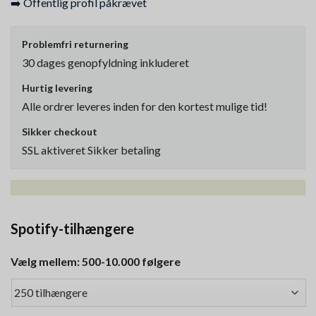
➡️ Offentlig profil påkrævet
Problemfri returnering
30 dages genopfyldning inkluderet
Hurtig levering
Alle ordrer leveres inden for den kortest mulige tid!
Sikker checkout
SSL aktiveret Sikker betaling
Spotify-tilhængere
Vælg mellem: 500-10.000 følgere