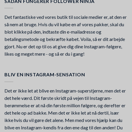
SÅDAN FUNGERER FOLLOWER NINJA
Det fantastiske ved vores butik til sociale medier er, at den er
så nem at bruge. Hvis du vil købe en af vores pakker, skal du
blot klikke på den, indtaste din e-mailadresse og
betalingsmetode og bekræfte købet. Voila, så er dit arbejde
gjort. Nu er det op til os at give dig dine Instagram-følgere,
likes og meget mere - og så er du i gang!
BLIV EN INSTAGRAM-SENSATION
Det er ikke let at blive en Instagram-superstjerne, men det er
det hele værd. Dit første skridt på vejen til Instagram-
berømmelse er at nå din første million følgere, og derefter er
det hele op ad bakke. Men det er ikke let at nå dertil, især
ikke hvis du vil gøre det alene. Men med vores hjælp kan du
blive en Instagram-kendis fra den ene dag til den anden! Du