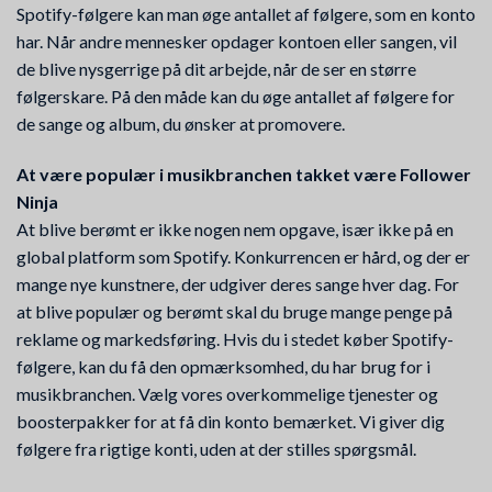
Spotify-følgere kan man øge antallet af følgere, som en konto
har. Når andre mennesker opdager kontoen eller sangen, vil
de blive nysgerrige på dit arbejde, når de ser en større
følgerskare. På den måde kan du øge antallet af følgere for
de sange og album, du ønsker at promovere.
At være populær i musikbranchen takket være Follower
Ninja
At blive berømt er ikke nogen nem opgave, især ikke på en
global platform som Spotify. Konkurrencen er hård, og der er
mange nye kunstnere, der udgiver deres sange hver dag. For
at blive populær og berømt skal du bruge mange penge på
reklame og markedsføring. Hvis du i stedet køber Spotify-
følgere, kan du få den opmærksomhed, du har brug for i
musikbranchen. Vælg vores overkommelige tjenester og
boosterpakker for at få din konto bemærket. Vi giver dig
følgere fra rigtige konti, uden at der stilles spørgsmål.