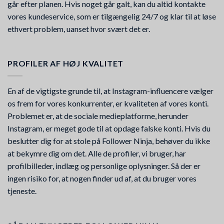
går efter planen. Hvis noget går galt, kan du altid kontakte
vores kundeservice, som er tilgængelig 24/7 og klar til at løse
ethvert problem, uanset hvor svært det er.
PROFILER AF HØJ KVALITET
En af de vigtigste grunde til, at Instagram-influencere vælger
os frem for vores konkurrenter, er kvaliteten af vores konti.
Problemet er, at de sociale medieplatforme, herunder
Instagram, er meget gode til at opdage falske konti. Hvis du
beslutter dig for at stole på Follower Ninja, behøver du ikke
at bekymre dig om det. Alle de profiler, vi bruger, har
profilbilleder, indlæg og personlige oplysninger. Så der er
ingen risiko for, at nogen finder ud af, at du bruger vores
tjeneste.