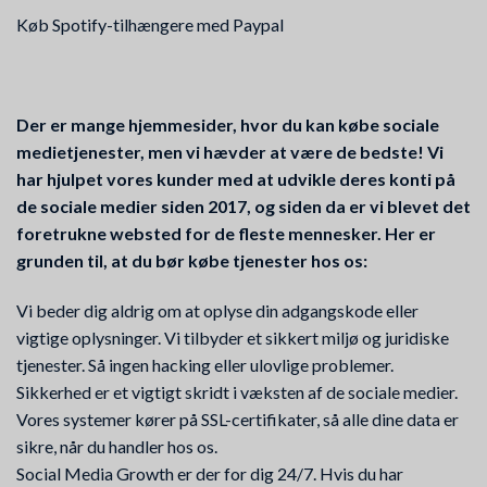
Køb Spotify-tilhængere med Paypal
Der er mange hjemmesider, hvor du kan købe sociale
medietjenester, men vi hævder at være de bedste! Vi
har hjulpet vores kunder med at udvikle deres konti på
de sociale medier siden 2017, og siden da er vi blevet det
foretrukne websted for de fleste mennesker. Her er
grunden til, at du bør købe tjenester hos os:
Vi beder dig aldrig om at oplyse din adgangskode eller
vigtige oplysninger. Vi tilbyder et sikkert miljø og juridiske
tjenester. Så ingen hacking eller ulovlige problemer.
Sikkerhed er et vigtigt skridt i væksten af de sociale medier.
Vores systemer kører på SSL-certifikater, så alle dine data er
sikre, når du handler hos os.
Social Media Growth er der for dig 24/7. Hvis du har