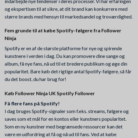
indarbejde nye tendenser i deres processer. Vi har erfaringen
og ekspertisen til at sikre, at dit brand kan konkurrere med
større brands med hensyn til markedsandel og troværdighed.
Fem grunde til at købe Spotify-følgere fra Follower
Ninja
Spotify er en af de største platforme for nye og spirende
kunstnere i verden i dag. Du kan promovere dine sange og
album, få nye fans, nå ud til et bredere publikum og øge din
popularitet. Bare køb det rigtige antal Spotify-følgere, så får
du det boost, du har brug for!
Køb Follower Ninja UK Spotify Follower
Få flere fans på Spotify!
I dag bruges Spotify-signaler som f.eks. streams, følgere og
saves som et mål for en kontos eller kunstners popularitet.
Som en ny kunstner med begrænsede ressourcer kan det
være en udfordring at få og nå ud til fans. Ved at købe