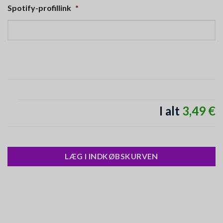
Spotify-profillink
*
I alt
3,49 €
LÆG I INDKØBSKURVEN