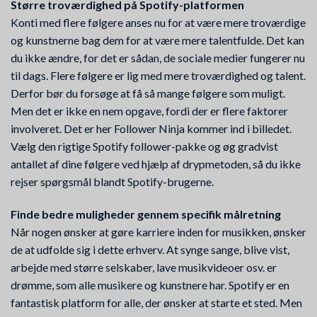
Større troværdighed på Spotify-platformen
Konti med flere følgere anses nu for at være mere troværdige
og kunstnerne bag dem for at være mere talentfulde. Det kan
du ikke ændre, for det er sådan, de sociale medier fungerer nu
til dags. Flere følgere er lig med mere troværdighed og talent.
Derfor bør du forsøge at få så mange følgere som muligt.
Men det er ikke en nem opgave, fordi der er flere faktorer
involveret. Det er her Follower Ninja kommer ind i billedet.
Vælg den rigtige Spotify follower-pakke og øg gradvist
antallet af dine følgere ved hjælp af drypmetoden, så du ikke
rejser spørgsmål blandt Spotify-brugerne.
Finde bedre muligheder gennem specifik målretning
Når nogen ønsker at gøre karriere inden for musikken, ønsker
de at udfolde sig i dette erhverv. At synge sange, blive vist,
arbejde med større selskaber, lave musikvideoer osv. er
drømme, som alle musikere og kunstnere har. Spotify er en
fantastisk platform for alle, der ønsker at starte et sted. Men