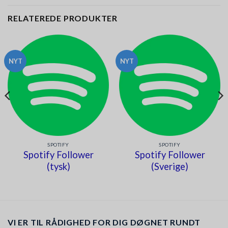
RELATEREDE PRODUKTER
NYT
NYT
SPOTIFY
SPOTIFY
Spotify Follower
Spotify Follower
(tysk)
(Sverige)
VI ER TIL RÅDIGHED FOR DIG DØGNET RUNDT