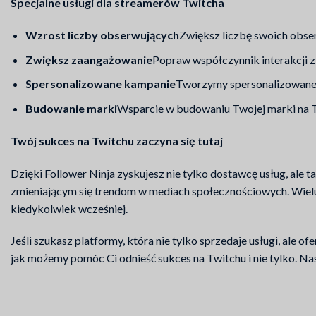
Specjalne usługi dla streamerów Twitcha
Wzrost liczby obserwujących
Zwiększ liczbę swoich obse
Zwiększ zaangażowanie
Popraw współczynnik interakcji z
Spersonalizowane kampanie
Tworzymy spersonalizowane 
Budowanie marki
Wsparcie w budowaniu Twojej marki na T
Twój sukces na Twitchu zaczyna się tutaj
Dzięki Follower Ninja zyskujesz nie tylko dostawcę usług, ale 
zmieniającym się trendom w mediach społecznościowych. Wielu
kiedykolwiek wcześniej.
Jeśli szukasz platformy, która nie tylko sprzedaje usługi, ale 
jak możemy pomóc Ci odnieść sukces na Twitchu i nie tylko. Nas