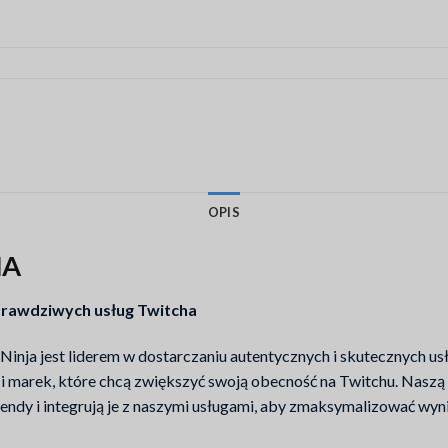
OPIS
HA
 prawdziwych usług Twitcha
nja jest liderem w dostarczaniu autentycznych i skutecznych u
 i marek, które chcą zwiększyć swoją obecność na Twitchu. Naszą 
ndy i integrują je z naszymi usługami, aby zmaksymalizować wyni