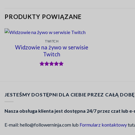
PRODUKTY POWIĄZANE
TWITCH
Widzowie na żywo w serwisie
Twitch
Oceniono
5
na 5
JESTEŚMY DOSTĘPNI DLA CIEBIE PRZEZ CAŁĄ DOBĘ
Nasza obsługa klienta jest dostępna 24/7 przez czat lub e-
E-mail: hello@followerninja.com lub
Formularz kontaktowy
tut