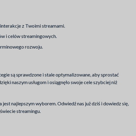
interakcje z Twoimi streamami.
ów i celów streamingowych.
terminowego rozwoju.
ategie są sprawdzone i stale optymalizowane, aby sprostać
ęki naszym usługom i osiągnęło swoje cele szybciej niż
ja jest najlepszym wyborem. Odwiedź nas już dziś i dowiedz się,
 świecie streamingu.