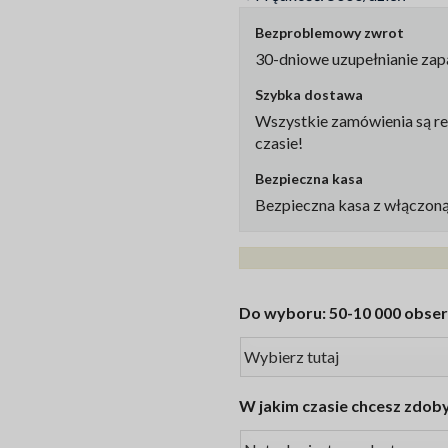
Bezproblemowy zwrot
30-dniowe uzupełnianie za
Szybka dostawa
Wszystkie zamówienia są re
czasie!
Bezpieczna kasa
Bezpieczna kasa z włączoną
Do wyboru: 50-10 000 obse
W jakim czasie chcesz zdob