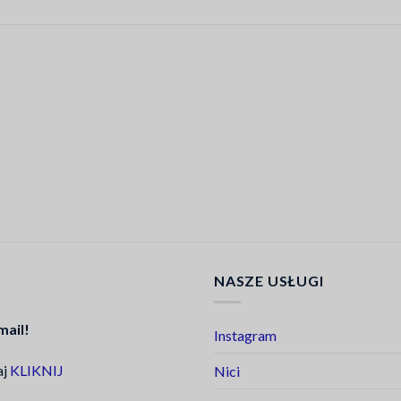
NASZE USŁUGI
mail!
Instagram
aj
KLIKNIJ
Nici