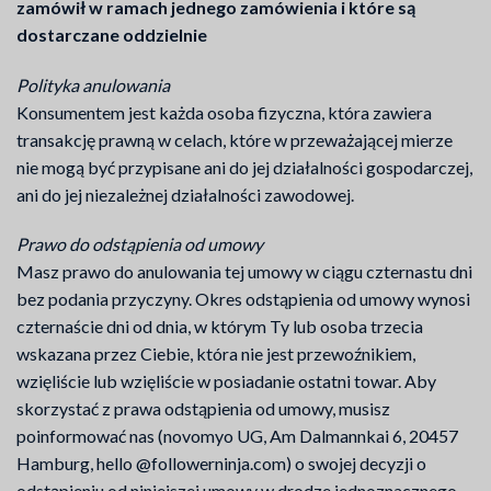
zamówił w ramach jednego zamówienia i które są
dostarczane oddzielnie
Polityka anulowania
Konsumentem jest każda osoba fizyczna, która zawiera
transakcję prawną w celach, które w przeważającej mierze
nie mogą być przypisane ani do jej działalności gospodarczej,
ani do jej niezależnej działalności zawodowej.
Prawo do odstąpienia od umowy
Masz prawo do anulowania tej umowy w ciągu czternastu dni
bez podania przyczyny. Okres odstąpienia od umowy wynosi
czternaście dni od dnia, w którym Ty lub osoba trzecia
wskazana przez Ciebie, która nie jest przewoźnikiem,
wzięliście lub wzięliście w posiadanie ostatni towar. Aby
skorzystać z prawa odstąpienia od umowy, musisz
poinformować nas (novomyo UG, Am Dalmannkai 6, 20457
Hamburg, hello @followerninja.com) o swojej decyzji o
odstąpieniu od niniejszej umowy w drodze jednoznacznego