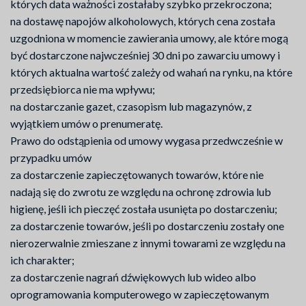
których data ważności zostałaby szybko przekroczona;
na dostawę napojów alkoholowych, których cena została
uzgodniona w momencie zawierania umowy, ale które mogą
być dostarczone najwcześniej 30 dni po zawarciu umowy i
których aktualna wartość zależy od wahań na rynku, na które
przedsiębiorca nie ma wpływu;
na dostarczanie gazet, czasopism lub magazynów, z
wyjątkiem umów o prenumeratę.
Prawo do odstąpienia od umowy wygasa przedwcześnie w
przypadku umów
za dostarczenie zapieczętowanych towarów, które nie
nadają się do zwrotu ze względu na ochronę zdrowia lub
higienę, jeśli ich pieczęć została usunięta po dostarczeniu;
za dostarczenie towarów, jeśli po dostarczeniu zostały one
nierozerwalnie zmieszane z innymi towarami ze względu na
ich charakter;
za dostarczenie nagrań dźwiękowych lub wideo albo
oprogramowania komputerowego w zapieczętowanym