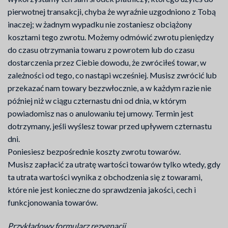
pierwotnej transakcji, chyba że wyraźnie uzgodniono z Tobą
inaczej; w żadnym wypadku nie zostaniesz obciążony
kosztami tego zwrotu. Możemy odmówić zwrotu pieniędzy
do czasu otrzymania towaru z powrotem lub do czasu
dostarczenia przez Ciebie dowodu, że zwróciłeś towar, w
zależności od tego, co nastąpi wcześniej. Musisz zwrócić lub
przekazać nam towary bezzwłocznie, a w każdym razie nie
później niż w ciągu czternastu dni od dnia, w którym
powiadomisz nas o anulowaniu tej umowy. Termin jest
dotrzymany, jeśli wyślesz towar przed upływem czternastu
dni.
Poniesiesz bezpośrednie koszty zwrotu towarów.
Musisz zapłacić za utratę wartości towarów tylko wtedy, gdy
ta utrata wartości wynika z obchodzenia się z towarami,
które nie jest konieczne do sprawdzenia jakości, cech i
funkcjonowania towarów.
Przykładowy formularz rezygnacji