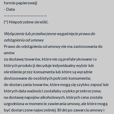
formie papierowej)
- Data
—————————————
(*) Niepotrzebne skreślić.
Wyłączenie lub przedwczesne wygaśnięcie prawa do
odstąpienia od umowy
Prawo do odstąpienia od umowy nie ma zastosowania do
umów
za dostawę towarów, które nie są prefabrykowane i o
których produkcji decyduje indywidualny wybór lub
określenie przez konsumenta lub które są wyraźnie
dostosowane do osobistych potrzeb konsumenta;
do dostarczania towarów, które mogą się szybko zepsuć lub
których data ważności zostałaby szybko przekroczona;
na dostawę napojów alkoholowych, których cena została
uzgodniona w momencie zawierania umowy, ale które mogą
być dostarczone najwcześniej 30 dni po zawarciu umowy i