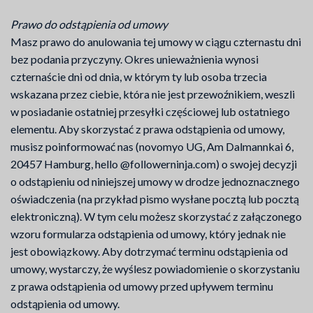
Prawo do odstąpienia od umowy
Masz prawo do anulowania tej umowy w ciągu czternastu dni
bez podania przyczyny. Okres unieważnienia wynosi
czternaście dni od dnia, w którym ty lub osoba trzecia
wskazana przez ciebie, która nie jest przewoźnikiem, weszli
w posiadanie ostatniej przesyłki częściowej lub ostatniego
elementu. Aby skorzystać z prawa odstąpienia od umowy,
musisz poinformować nas (novomyo UG, Am Dalmannkai 6,
20457 Hamburg, hello @followerninja.com) o swojej decyzji
o odstąpieniu od niniejszej umowy w drodze jednoznacznego
oświadczenia (na przykład pismo wysłane pocztą lub pocztą
elektroniczną). W tym celu możesz skorzystać z załączonego
wzoru formularza odstąpienia od umowy, który jednak nie
jest obowiązkowy. Aby dotrzymać terminu odstąpienia od
umowy, wystarczy, że wyślesz powiadomienie o skorzystaniu
z prawa odstąpienia od umowy przed upływem terminu
odstąpienia od umowy.