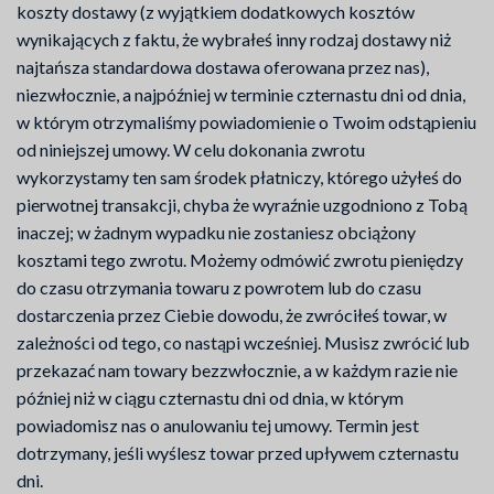
koszty dostawy (z wyjątkiem dodatkowych kosztów
wynikających z faktu, że wybrałeś inny rodzaj dostawy niż
najtańsza standardowa dostawa oferowana przez nas),
niezwłocznie, a najpóźniej w terminie czternastu dni od dnia,
w którym otrzymaliśmy powiadomienie o Twoim odstąpieniu
od niniejszej umowy. W celu dokonania zwrotu
wykorzystamy ten sam środek płatniczy, którego użyłeś do
pierwotnej transakcji, chyba że wyraźnie uzgodniono z Tobą
inaczej; w żadnym wypadku nie zostaniesz obciążony
kosztami tego zwrotu. Możemy odmówić zwrotu pieniędzy
do czasu otrzymania towaru z powrotem lub do czasu
dostarczenia przez Ciebie dowodu, że zwróciłeś towar, w
zależności od tego, co nastąpi wcześniej. Musisz zwrócić lub
przekazać nam towary bezzwłocznie, a w każdym razie nie
później niż w ciągu czternastu dni od dnia, w którym
powiadomisz nas o anulowaniu tej umowy. Termin jest
dotrzymany, jeśli wyślesz towar przed upływem czternastu
dni.