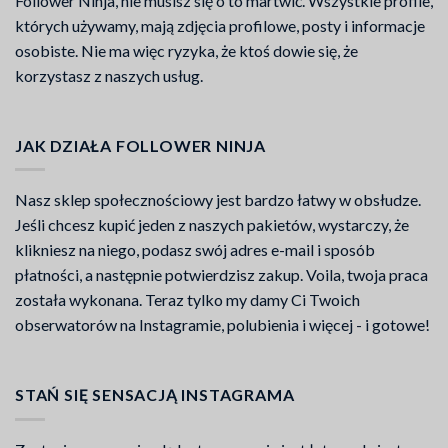
Follower Ninja, nie musisz się o to martwić. Wszystkie profile,
których używamy, mają zdjęcia profilowe, posty i informacje
osobiste. Nie ma więc ryzyka, że ktoś dowie się, że
korzystasz z naszych usług.
JAK DZIAŁA FOLLOWER NINJA
Nasz sklep społecznościowy jest bardzo łatwy w obsłudze.
Jeśli chcesz kupić jeden z naszych pakietów, wystarczy, że
klikniesz na niego, podasz swój adres e-mail i sposób
płatności, a następnie potwierdzisz zakup. Voila, twoja praca
została wykonana. Teraz tylko my damy Ci Twoich
obserwatorów na Instagramie, polubienia i więcej - i gotowe!
STAŃ SIĘ SENSACJĄ INSTAGRAMA