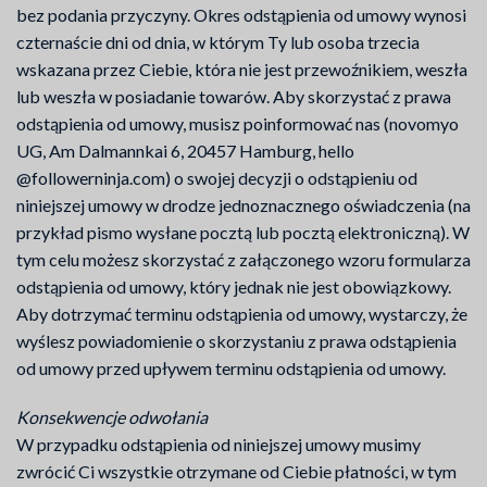
bez podania przyczyny. Okres odstąpienia od umowy wynosi
czternaście dni od dnia, w którym Ty lub osoba trzecia
wskazana przez Ciebie, która nie jest przewoźnikiem, weszła
lub weszła w posiadanie towarów. Aby skorzystać z prawa
odstąpienia od umowy, musisz poinformować nas (novomyo
UG, Am Dalmannkai 6, 20457 Hamburg, hello
@followerninja.com) o swojej decyzji o odstąpieniu od
niniejszej umowy w drodze jednoznacznego oświadczenia (na
przykład pismo wysłane pocztą lub pocztą elektroniczną). W
tym celu możesz skorzystać z załączonego wzoru formularza
odstąpienia od umowy, który jednak nie jest obowiązkowy.
Aby dotrzymać terminu odstąpienia od umowy, wystarczy, że
wyślesz powiadomienie o skorzystaniu z prawa odstąpienia
od umowy przed upływem terminu odstąpienia od umowy.
Konsekwencje odwołania
W przypadku odstąpienia od niniejszej umowy musimy
zwrócić Ci wszystkie otrzymane od Ciebie płatności, w tym