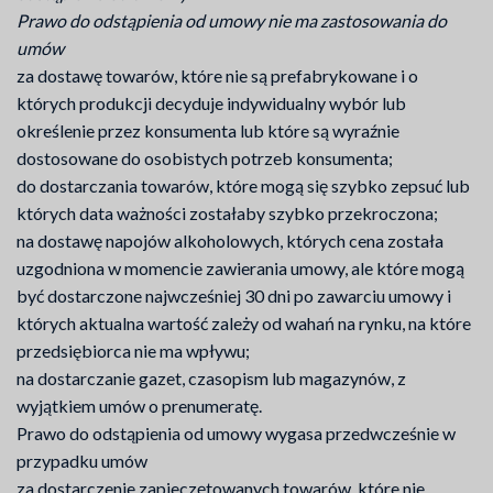
Prawo do odstąpienia od umowy nie ma zastosowania do
umów
za dostawę towarów, które nie są prefabrykowane i o
których produkcji decyduje indywidualny wybór lub
określenie przez konsumenta lub które są wyraźnie
dostosowane do osobistych potrzeb konsumenta;
do dostarczania towarów, które mogą się szybko zepsuć lub
których data ważności zostałaby szybko przekroczona;
na dostawę napojów alkoholowych, których cena została
uzgodniona w momencie zawierania umowy, ale które mogą
być dostarczone najwcześniej 30 dni po zawarciu umowy i
których aktualna wartość zależy od wahań na rynku, na które
przedsiębiorca nie ma wpływu;
na dostarczanie gazet, czasopism lub magazynów, z
wyjątkiem umów o prenumeratę.
Prawo do odstąpienia od umowy wygasa przedwcześnie w
przypadku umów
za dostarczenie zapieczętowanych towarów, które nie