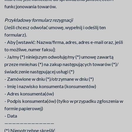
funkcjonowania towarów.
Przykładowy formularz rezygnacji
(Jeśli chcesz odwołać umowę, wypełnij i odeślij ten
formularz).
- Aby [wstawić: Nazwa/firma, adres, adres e-mail oraz, jeśli
to możliwe, numer faksu]:
- Ja/my (*) niniejszym odwołuję/my (*) umowę zawartą
przeze mnie/nas (*) na zakup następujących towarów (*)/
świadczenie następującej usługi (*)
- Zamówione w dniu (*)/otrzymane w dniu (*)
- Imię i nazwisko konsumenta (konsumentów)
- Adres konsumenta(ów)
- Podpis konsumenta(ów) (tylko w przypadku zgłoszenia w
formie papierowej)
- Data
—————————————
(*) Niepotrzebne skreślić