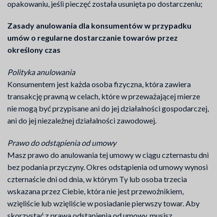
opakowaniu, jeśli pieczęć została usunięta po dostarczeniu;
Zasady anulowania dla konsumentów w przypadku
umów o regularne dostarczanie towarów przez
określony czas
Polityka anulowania
Konsumentem jest każda osoba fizyczna, która zawiera
transakcję prawną w celach, które w przeważającej mierze
nie mogą być przypisane ani do jej działalności gospodarczej,
ani do jej niezależnej działalności zawodowej.
Prawo do odstąpienia od umowy
Masz prawo do anulowania tej umowy w ciągu czternastu dni
bez podania przyczyny. Okres odstąpienia od umowy wynosi
czternaście dni od dnia, w którym Ty lub osoba trzecia
wskazana przez Ciebie, która nie jest przewoźnikiem,
wzięliście lub wzięliście w posiadanie pierwszy towar. Aby
skorzystać z prawa odstąpienia od umowy, musisz