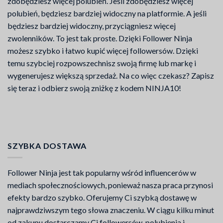
zdobędziesz więcej polubień. Jeśli zdobędziesz więcej
polubień, będziesz bardziej widoczny na platformie. A jeśli
będziesz bardziej widoczny, przyciągniesz więcej
zwolenników. To jest tak proste. Dzięki Follower Ninja
możesz szybko i łatwo kupić więcej followersów. Dzięki
temu szybciej rozpowszechnisz swoją firmę lub markę i
wygenerujesz większą sprzedaż. Na co więc czekasz? Zapisz
się teraz i odbierz swoją zniżkę z kodem NINJA10!
SZYBKA DOSTAWA
Follower Ninja jest tak popularny wśród influencerów w
mediach społecznościowych, ponieważ nasza praca przynosi
efekty bardzo szybko. Oferujemy Ci szybką dostawę w
najprawdziwszym tego słowa znaczeniu. W ciągu kilku minut
od zakupu dostarczamy Ci followersów, polubienia i