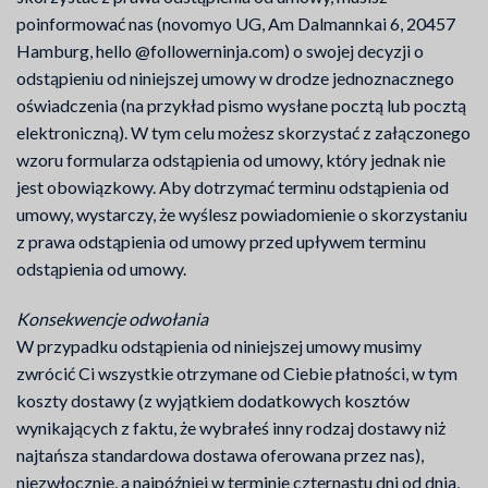
poinformować nas (novomyo UG, Am Dalmannkai 6, 20457
Hamburg, hello @followerninja.com) o swojej decyzji o
odstąpieniu od niniejszej umowy w drodze jednoznacznego
oświadczenia (na przykład pismo wysłane pocztą lub pocztą
elektroniczną). W tym celu możesz skorzystać z załączonego
wzoru formularza odstąpienia od umowy, który jednak nie
jest obowiązkowy. Aby dotrzymać terminu odstąpienia od
umowy, wystarczy, że wyślesz powiadomienie o skorzystaniu
z prawa odstąpienia od umowy przed upływem terminu
odstąpienia od umowy.
Konsekwencje odwołania
W przypadku odstąpienia od niniejszej umowy musimy
zwrócić Ci wszystkie otrzymane od Ciebie płatności, w tym
koszty dostawy (z wyjątkiem dodatkowych kosztów
wynikających z faktu, że wybrałeś inny rodzaj dostawy niż
najtańsza standardowa dostawa oferowana przez nas),
niezwłocznie, a najpóźniej w terminie czternastu dni od dnia,