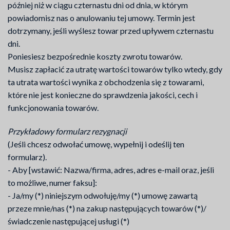
później niż w ciągu czternastu dni od dnia, w którym
powiadomisz nas o anulowaniu tej umowy. Termin jest
dotrzymany, jeśli wyślesz towar przed upływem czternastu
dni.
Poniesiesz bezpośrednie koszty zwrotu towarów.
Musisz zapłacić za utratę wartości towarów tylko wtedy, gdy
ta utrata wartości wynika z obchodzenia się z towarami,
które nie jest konieczne do sprawdzenia jakości, cech i
funkcjonowania towarów.
Przykładowy formularz rezygnacji
(Jeśli chcesz odwołać umowę, wypełnij i odeślij ten
formularz).
- Aby [wstawić: Nazwa/firma, adres, adres e-mail oraz, jeśli
to możliwe, numer faksu]:
- Ja/my (*) niniejszym odwołuję/my (*) umowę zawartą
przeze mnie/nas (*) na zakup następujących towarów (*)/
świadczenie następującej usługi (*)