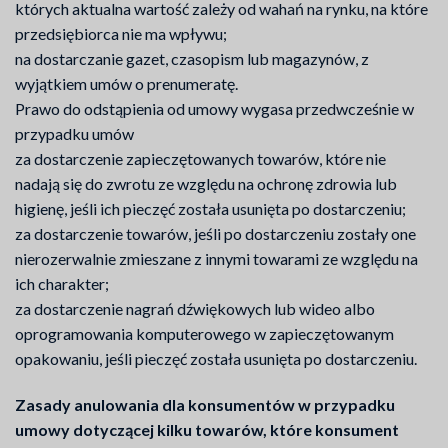
których aktualna wartość zależy od wahań na rynku, na które
przedsiębiorca nie ma wpływu;
na dostarczanie gazet, czasopism lub magazynów, z
wyjątkiem umów o prenumeratę.
Prawo do odstąpienia od umowy wygasa przedwcześnie w
przypadku umów
za dostarczenie zapieczętowanych towarów, które nie
nadają się do zwrotu ze względu na ochronę zdrowia lub
higienę, jeśli ich pieczęć została usunięta po dostarczeniu;
za dostarczenie towarów, jeśli po dostarczeniu zostały one
nierozerwalnie zmieszane z innymi towarami ze względu na
ich charakter;
za dostarczenie nagrań dźwiękowych lub wideo albo
oprogramowania komputerowego w zapieczętowanym
opakowaniu, jeśli pieczęć została usunięta po dostarczeniu.
Zasady anulowania dla konsumentów w przypadku
umowy dotyczącej kilku towarów, które konsument