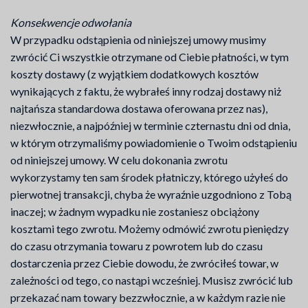
Konsekwencje odwołania
W przypadku odstąpienia od niniejszej umowy musimy
zwrócić Ci wszystkie otrzymane od Ciebie płatności, w tym
koszty dostawy (z wyjątkiem dodatkowych kosztów
wynikających z faktu, że wybrałeś inny rodzaj dostawy niż
najtańsza standardowa dostawa oferowana przez nas),
niezwłocznie, a najpóźniej w terminie czternastu dni od dnia,
w którym otrzymaliśmy powiadomienie o Twoim odstąpieniu
od niniejszej umowy. W celu dokonania zwrotu
wykorzystamy ten sam środek płatniczy, którego użyłeś do
pierwotnej transakcji, chyba że wyraźnie uzgodniono z Tobą
inaczej; w żadnym wypadku nie zostaniesz obciążony
kosztami tego zwrotu. Możemy odmówić zwrotu pieniędzy
do czasu otrzymania towaru z powrotem lub do czasu
dostarczenia przez Ciebie dowodu, że zwróciłeś towar, w
zależności od tego, co nastąpi wcześniej. Musisz zwrócić lub
przekazać nam towary bezzwłocznie, a w każdym razie nie