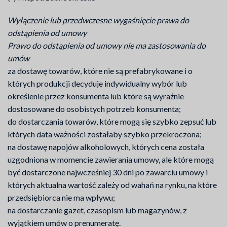
Wyłączenie lub przedwczesne wygaśnięcie prawa do
odstąpienia od umowy
Prawo do odstąpienia od umowy nie ma zastosowania do
umów
za dostawę towarów, które nie są prefabrykowane i o
których produkcji decyduje indywidualny wybór lub
określenie przez konsumenta lub które są wyraźnie
dostosowane do osobistych potrzeb konsumenta;
do dostarczania towarów, które mogą się szybko zepsuć lub
których data ważności zostałaby szybko przekroczona;
na dostawę napojów alkoholowych, których cena została
uzgodniona w momencie zawierania umowy, ale które mogą
być dostarczone najwcześniej 30 dni po zawarciu umowy i
których aktualna wartość zależy od wahań na rynku, na które
przedsiębiorca nie ma wpływu;
na dostarczanie gazet, czasopism lub magazynów, z
wyjątkiem umów o prenumeratę.