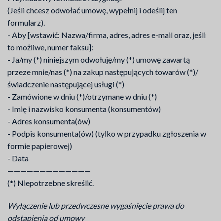
(Jeśli chcesz odwołać umowę, wypełnij i odeślij ten
formularz).
- Aby [wstawić: Nazwa/firma, adres, adres e-mail oraz, jeśli
to możliwe, numer faksu]:
- Ja/my (*) niniejszym odwołuję/my (*) umowę zawartą
przeze mnie/nas (*) na zakup następujących towarów (*)/
świadczenie następującej usługi (*)
- Zamówione w dniu (*)/otrzymane w dniu (*)
- Imię i nazwisko konsumenta (konsumentów)
- Adres konsumenta(ów)
- Podpis konsumenta(ów) (tylko w przypadku zgłoszenia w
formie papierowej)
- Data
—————————————
(*) Niepotrzebne skreślić.
Wyłączenie lub przedwczesne wygaśnięcie prawa do
odstąpienia od umowy