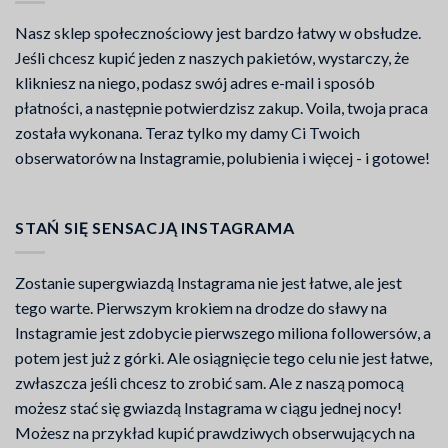
Nasz sklep społecznościowy jest bardzo łatwy w obsłudze.
Jeśli chcesz kupić jeden z naszych pakietów, wystarczy, że
klikniesz na niego, podasz swój adres e-mail i sposób
płatności, a następnie potwierdzisz zakup. Voila, twoja praca
została wykonana. Teraz tylko my damy Ci Twoich
obserwatorów na Instagramie, polubienia i więcej - i gotowe!
STAŃ SIĘ SENSACJĄ INSTAGRAMA
Zostanie supergwiazdą Instagrama nie jest łatwe, ale jest
tego warte. Pierwszym krokiem na drodze do sławy na
Instagramie jest zdobycie pierwszego miliona followersów, a
potem jest już z górki. Ale osiągnięcie tego celu nie jest łatwe,
zwłaszcza jeśli chcesz to zrobić sam. Ale z naszą pomocą
możesz stać się gwiazdą Instagrama w ciągu jednej nocy!
Możesz na przykład kupić prawdziwych obserwujących na